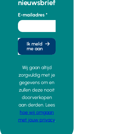
nieuwsbrief
E-mailadres
Ik meld
me aan
Wij gaan altijd
zorgvuldig met je
gegevens om en
zullen deze nooit
doorverkopen
aan derden. Lees
hoe wij omgaan
met jouw privacy
.