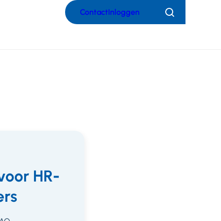
Contact
Inloggen
Zoeken
voor HR-
rs