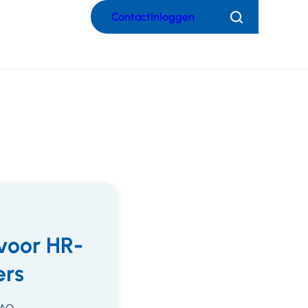
Contact
Inloggen
Zoeken
voor HR-
rs