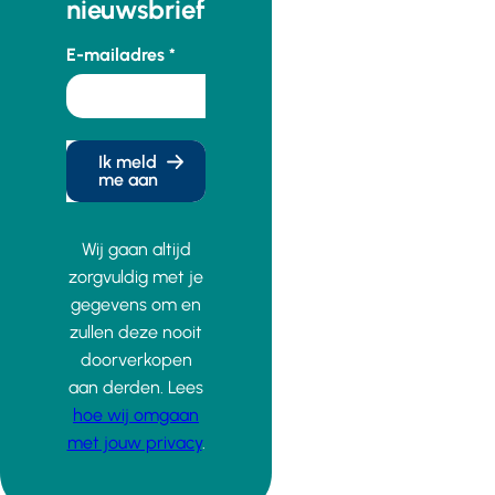
nieuwsbrief
E-mailadres
Ik meld
me aan
Wij gaan altijd
zorgvuldig met je
gegevens om en
zullen deze nooit
doorverkopen
aan derden. Lees
hoe wij omgaan
met jouw privacy
.