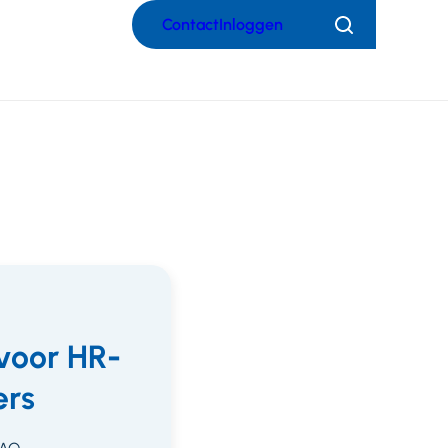
Contact
Inloggen
Zoeken
voor HR-
rs