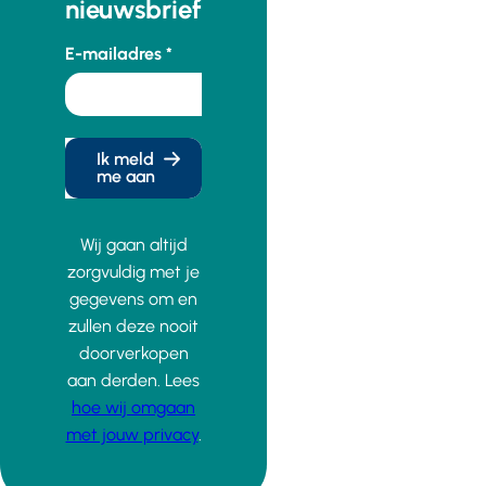
nieuwsbrief
E-mailadres
Ik meld
me aan
Wij gaan altijd
zorgvuldig met je
gegevens om en
zullen deze nooit
doorverkopen
aan derden. Lees
hoe wij omgaan
met jouw privacy
.