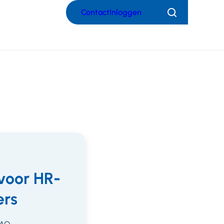
Contact
Inloggen
Zoeken
voor HR-
rs