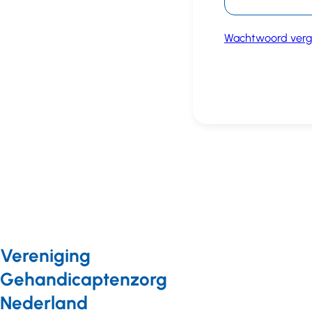
Wachtwoord verg
Vereniging
Gehandicaptenzorg
Nederland