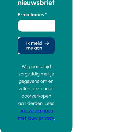
nieuwsbrief
E-mailadres
Ik meld
me aan
Wij gaan altijd
zorgvuldig met je
gegevens om en
zullen deze nooit
doorverkopen
aan derden. Lees
hoe wij omgaan
met jouw privacy
.