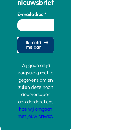
nieuwsbrief
E-mailadres
Ik meld
me aan
Wij gaan altijd
zorgvuldig met je
gegevens om en
zullen deze nooit
doorverkopen
aan derden. Lees
hoe wij omgaan
met jouw privacy
.