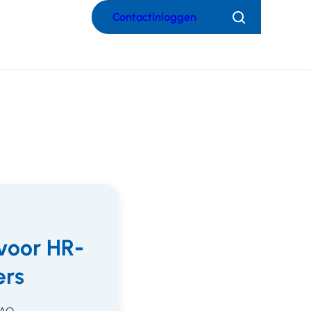
Contact
Inloggen
Zoeken
voor HR-
rs