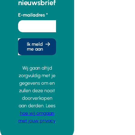
nieuwsbrief
E-mailadres
Ik meld
me aan
Wij gaan altijd
zorgvuldig met je
gegevens om en
zullen deze nooit
doorverkopen
aan derden. Lees
hoe wij omgaan
met jouw privacy
.