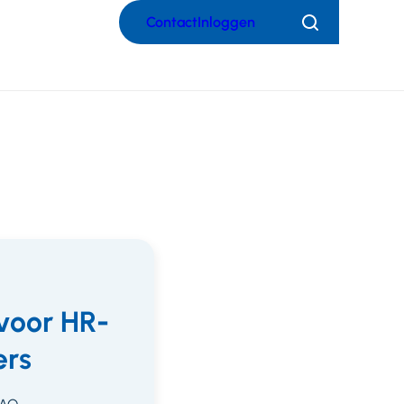
Contact
Inloggen
Zoeken
voor HR-
rs