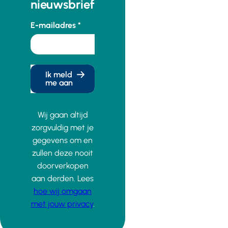
nieuwsbrief
E-mailadres
Ik meld
me aan
Wij gaan altijd
zorgvuldig met je
gegevens om en
zullen deze nooit
doorverkopen
aan derden. Lees
hoe wij omgaan
met jouw privacy
.