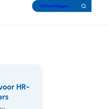
Contact
Inloggen
Zoeken
voor HR-
rs