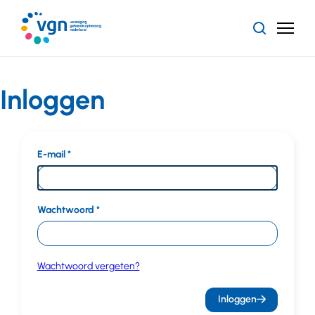
Ga
naar
Zoeken
Menu
hoofdinhoud
Vereniging
Gehandicaptenzorg
Nederland
Inloggen
E-mail
Wachtwoord
Wachtwoord vergeten?
Inloggen