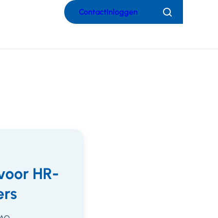
Contact
Inloggen
Zoeken
voor HR-
rs