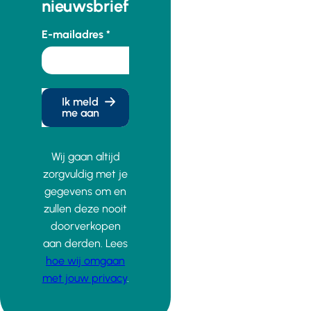
nieuwsbrief
E-mailadres
Ik meld
me aan
Wij gaan altijd
zorgvuldig met je
gegevens om en
zullen deze nooit
doorverkopen
aan derden. Lees
hoe wij omgaan
met jouw privacy
.