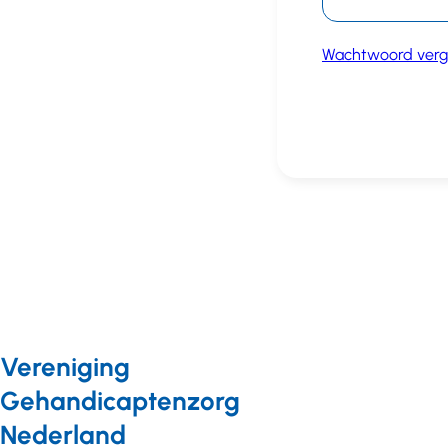
Wachtwoord verg
Vereniging
Gehandicaptenzorg
Nederland