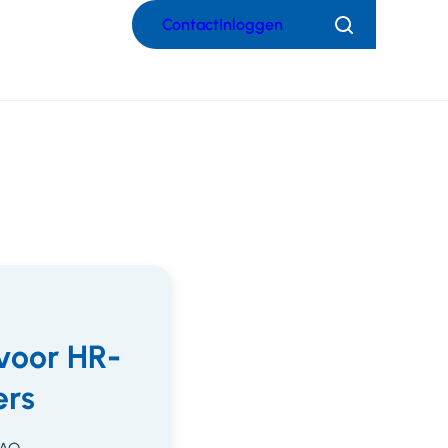
Contact
Inloggen
Zoeken
voor HR-
rs