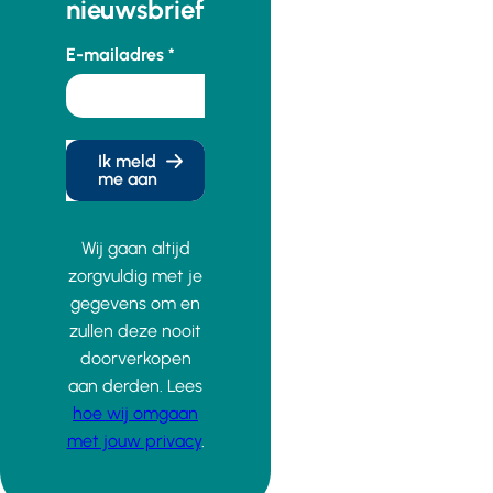
nieuwsbrief
E-mailadres
Ik meld
me aan
Wij gaan altijd
zorgvuldig met je
gegevens om en
zullen deze nooit
doorverkopen
aan derden. Lees
hoe wij omgaan
met jouw privacy
.