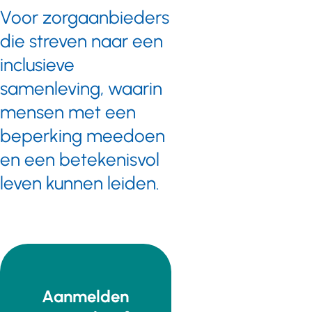
Voor zorgaanbieders
die streven naar een
inclusieve
samenleving, waarin
mensen met een
beperking meedoen
en een betekenisvol
leven kunnen leiden.
Aanmelden