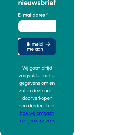
nieuwsbrief
E-mailadres
Ik meld
me aan
Wij gaan altijd
zorgvuldig met je
gegevens om en
zullen deze nooit
doorverkopen
aan derden. Lees
hoe wij omgaan
met jouw privacy
.