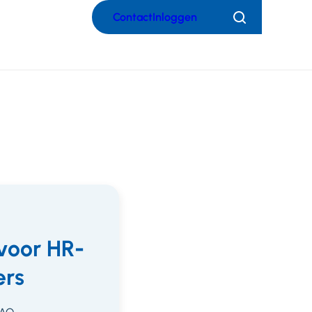
Contact
Inloggen
Zoeken
voor HR-
rs