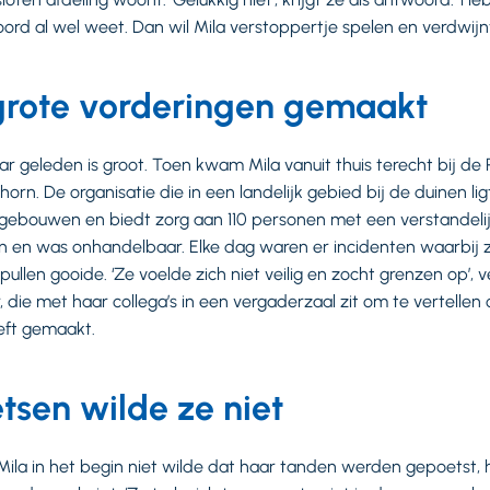
oord al wel weet. Dan wil Mila verstoppertje spelen en verdwijn
 grote vorderingen gemaakt
ar geleden is groot. Toen kwam Mila vanuit thuis terecht bij de 
orn. De organisatie die in een landelijk gebied bij de duinen ligt
 gebouwen en biedt zorg aan 110 personen met een verstandelij
 en was onhandelbaar. Elke dag waren er incidenten waarbij z
ullen gooide. ‘Ze voelde zich niet veilig en zocht grenzen op’, v
 die met haar collega’s in een vergaderzaal zit om te vertellen
eft gemaakt.
sen wilde ze niet
Mila in het begin niet wilde dat haar tanden werden gepoetst