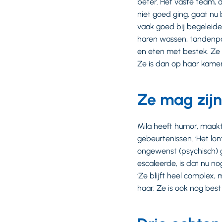
beter. Het vaste team, d
niet goed ging, gaat nu
vaak goed bij begeleiden
haren wassen, tandenpo
en eten met bestek. Ze 
Ze is dan op haar kamer,
Ze mag zijn
Mila heeft humor, maakt
gebeurtenissen. ‘Het lont
ongewenst (psychisch) g
escaleerde, is dat nu n
‘Ze blijft heel complex, 
haar. Ze is ook nog best 