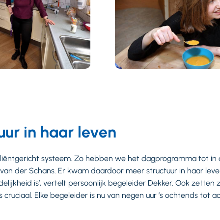
uur in haar leven
cliëntgericht systeem. Zo hebben we het dagprogramma tot in 
 van der Schans. Er kwam daardoor meer structuur in haar leven.
elijkheid is’, vertelt persoonlijk begeleider Dekker. Ook zetten 
s cruciaal. Elke begeleider is nu van negen uur ’s ochtends tot a