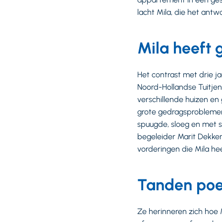
lacht Mila, die het antw
Mila heeft
Het contrast met drie ja
Noord-Hollandse Tuitjenh
verschillende huizen en
grote gedragsproblemen
spuugde, sloeg en met sp
begeleider Marit Dekker,
vorderingen die Mila he
Tanden poet
Ze herinneren zich hoe 