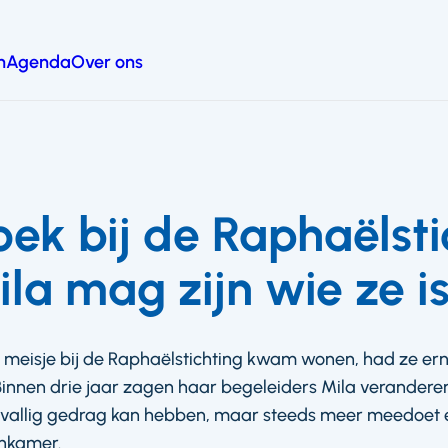
n
Agenda
Over ons
ek bij de Raphaëlsti
la mag zijn wie ze i
ig meisje bij de Raphaëlstichting kwam wonen, had ze ern
nnen drie jaar zagen haar begeleiders Mila veranderen
vallig gedrag kan hebben, maar steeds meer meedoet en
enkamer.