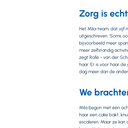
Zorg is ech
Het Mila-team, dat vijf 
uitgeschreven. ‘Soms ook
bijvoorbeeld meer spann
meer zelfstandig activi
zegt Rollé - van der Sc
haar. Er is voor haar d
dag meer dan de andere
We brachten
Mila begon met één och
haar een cake bakt, knut
escaleren. Maar ze kan o