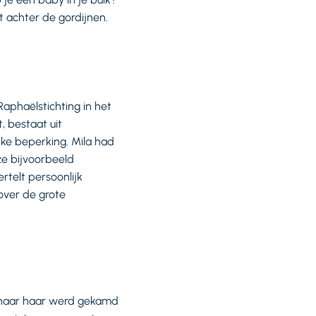
t achter de gordijnen.
Raphaëlstichting in het
, bestaat uit
ke beperking. Mila had
e bijvoorbeeld
ertelt persoonlijk
 over de grote
, haar haar werd gekamd