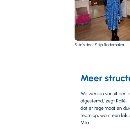
Foto's door Stijn Rademaker
Meer struct
‘We werken vanuit een 
afgestemd,’ zegt Rollé -
dat er regelmaat en duid
team op, want een klik i
Mila.