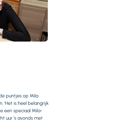
de puntjes op Mila
 ‘Het is heel belangrijk
ze een speciaal Mila-
cht uur ’s avonds met