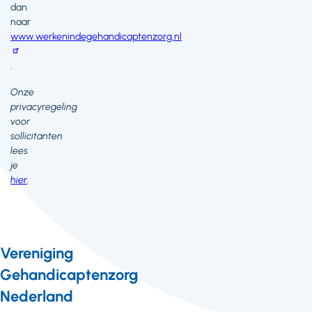
dan
naar
www.werkenindegehandicaptenzorg.nl
.
Onze
privacyregeling
voor
sollicitanten
lees
je
hier
.
Vereniging
Gehandicaptenzorg
Nederland