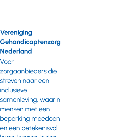
inkoopbeleid,
beperkt.
Vereniging
Gehandicaptenzorg
Nederland
Voor
zorgaanbieders die
streven naar een
inclusieve
samenleving, waarin
mensen met een
beperking meedoen
en een betekenisvol