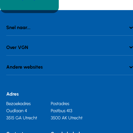
Snel naar...
Over VGN
Andere websites
Adres
Bezoekadres
Postadres
Oudlaan 4
Postbus 413
3515 GA Utrecht
3500 AK Utrecht