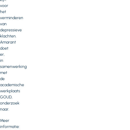
voor
het
verminderen
van
depressieve
klachten.
Amarant
doet
er,
in
samenwerking
met
de
academische
werkplaats
GOUD,
onderzoek
naar.
Meer
informatie: