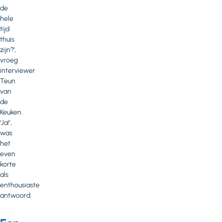
de
hele
tijd
thuis
zijn?’,
vroeg
interviewer
Teun
van
de
Keuken.
‘Ja!’,
was
het
even
korte
als
enthousiaste
antwoord.