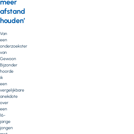
meer
afstand
houden’
Van
een
onderzoekster
van
Gewoon
Bijzonder
hoorde
ik
een
vergelijkbare
anekdote
over
een
16-
jarige
jongen