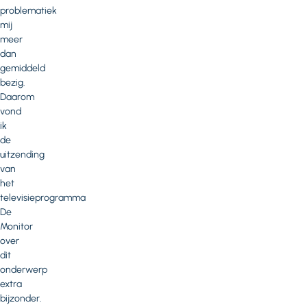
problematiek
mij
meer
dan
gemiddeld
bezig.
Daarom
vond
ik
de
uitzending
van
het
televisieprogramma
De
Monitor
over
dit
onderwerp
extra
bijzonder.