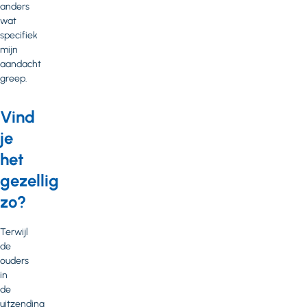
anders
wat
specifiek
mijn
aandacht
greep.
Vind
je
het
gezellig
zo?
Terwijl
de
ouders
in
de
uitzending