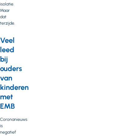
isolatie.
Maar
dat
terzijde.
Veel
leed
bij
ouders
van
kinderen
met
EMB
Coronanieuws
is
negatief