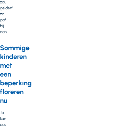
zou
gelden’,
zo
gaf
hij
aan.
Sommige
kinderen
met
een
beperking
floreren
nu
Je
kan
dus