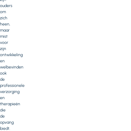
ouders
om
zich
heen,
maar
mist
voor
zijn
ontwikkeling
en
welbevinden
ook
de
professionele
verzorging
en
therapieën
die
de
opvang
biedt.