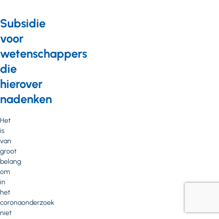
Subsidie
voor
wetenschappers
die
hierover
nadenken
Het
is
van
groot
belang
om
in
het
coronaonderzoek
niet