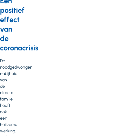
Een
positief
effect
van
de
coronacrisis
De
noodgedwongen
nabijheid
van
de
directe
familie
heeft
ook
een
heilzame
werking.