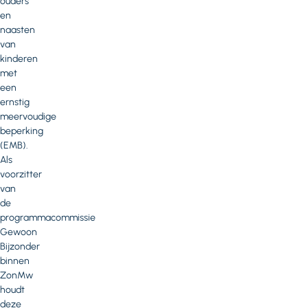
ouders
en
naasten
van
kinderen
met
een
ernstig
meervoudige
beperking
(EMB).
Als
voorzitter
van
de
programmacommissie
Gewoon
Bijzonder
binnen
ZonMw
houdt
deze