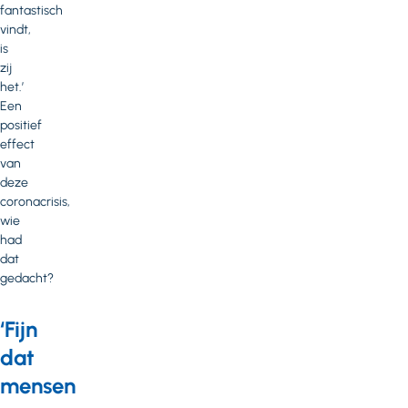
fantastisch
vindt,
is
zij
het.’
Een
positief
effect
van
deze
coronacrisis,
wie
had
dat
gedacht?
‘Fijn
dat
mensen