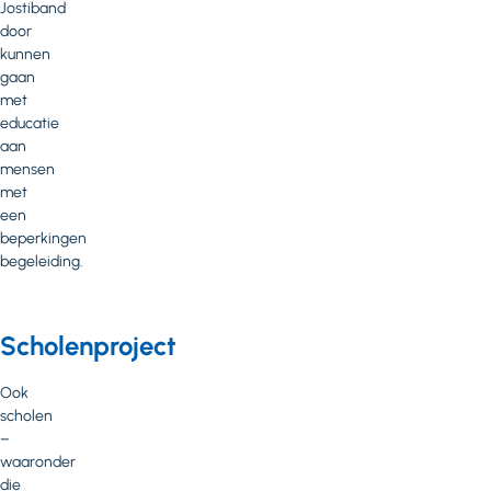
Jostiband
door
kunnen
gaan
met
educatie
aan
mensen
met
een
beperkingen
begeleiding.
Scholenproject
Ook
scholen
–
waaronder
die