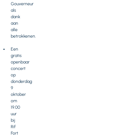
Gouverneur
als
dank
aan
alle
betrokkenen.
Een
gratis
openbaar
concert
op
donderdag
9
oktober
om
19.00
uur
bij
Rif
Fort