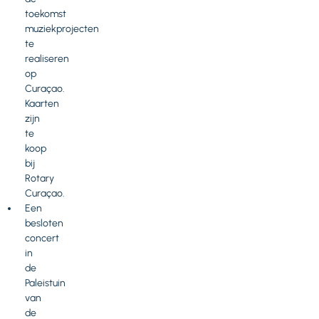
toekomst
muziekprojecten
te
realiseren
op
Curaçao.
Kaarten
zijn
te
koop
bij
Rotary
Curaçao.
Een
besloten
concert
in
de
Paleistuin
van
de