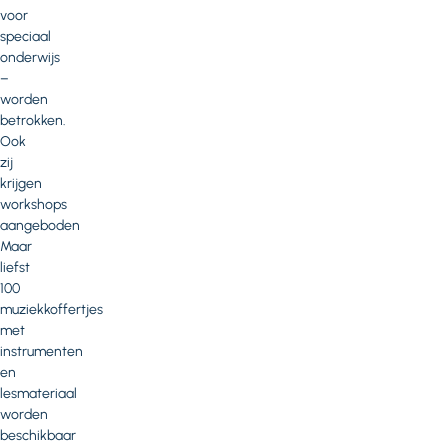
voor
speciaal
onderwijs
–
worden
betrokken.
Ook
zij
krijgen
workshops
aangeboden
Maar
liefst
100
muziekkoffertjes
met
instrumenten
en
lesmateriaal
worden
beschikbaar