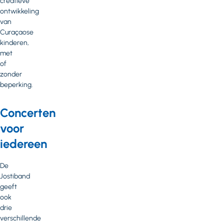
creatieve
ontwikkeling
van
Curaçaose
kinderen,
met
of
zonder
beperking.
Concerten
voor
iedereen
De
Jostiband
geeft
ook
drie
verschillende