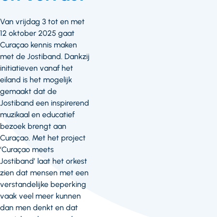
Van vrijdag 3 tot en met
12 oktober 2025 gaat
Curaçao kennis maken
met de Jostiband. Dankzij
initiatieven vanaf het
eiland is het mogelijk
gemaakt dat de
Jostiband een inspirerend
muzikaal en educatief
bezoek brengt aan
Curaçao. Met het project
‘Curaçao meets
Jostiband’ laat het orkest
zien dat mensen met een
verstandelijke beperking
vaak veel meer kunnen
dan men denkt en dat