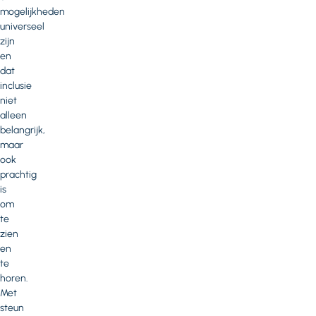
mogelijkheden
universeel
zijn
en
dat
inclusie
niet
alleen
belangrijk,
maar
ook
prachtig
is
om
te
zien
en
te
horen.
Met
steun