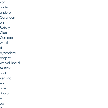
van
onder
andere
Corendon
en
Rotary
Club
Curaçao
wordt
dit
bijzondere
project
werkelijkheid.
Muziek
raakt,
verbindt
en
opent
deuren
–
op