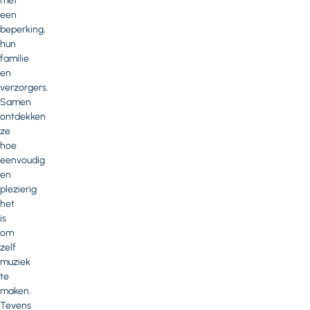
met
een
beperking,
hun
familie
en
verzorgers.
Samen
ontdekken
ze
hoe
eenvoudig
en
plezierig
het
is
om
zelf
muziek
te
maken.
Tevens