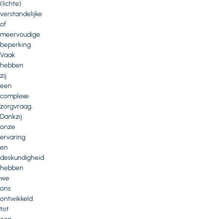
(lichte)
verstandelijke
of
meervoudige
beperking.
Vaak
hebben
zij
een
complexe
zorgvraag.
Dankzij
onze
ervaring
en
deskundigheid
hebben
we
ons
ontwikkeld
tot