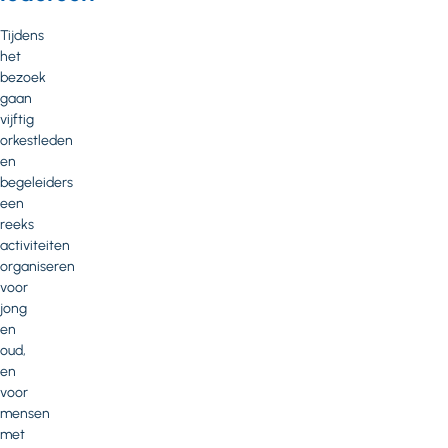
Tijdens
het
bezoek
gaan
vijftig
orkestleden
en
begeleiders
een
reeks
activiteiten
organiseren
voor
jong
en
oud,
en
voor
mensen
met