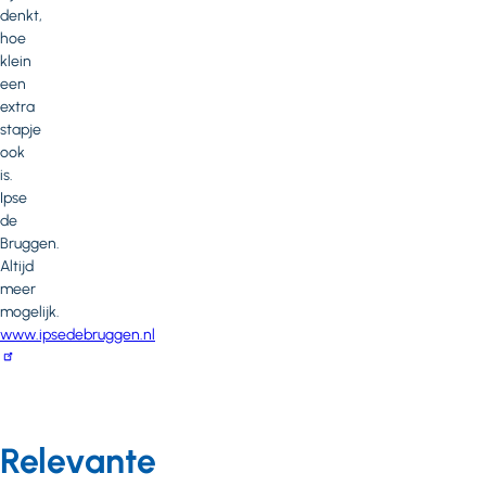
denkt,
hoe
klein
een
extra
stapje
ook
is.
Ipse
de
Bruggen.
Altijd
meer
mogelijk.
www.ipsedebruggen.nl
Relevante