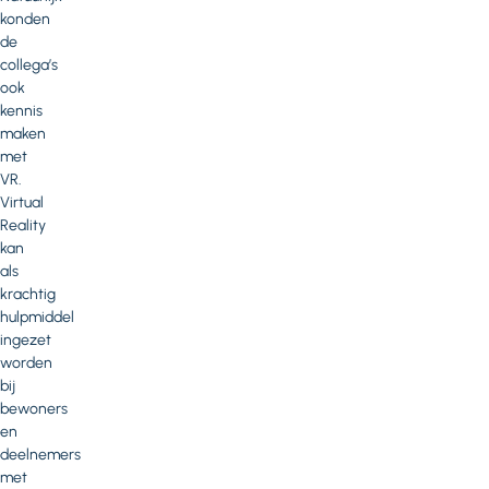
konden
de
collega’s
ook
kennis
maken
met
VR.
Virtual
Reality
kan
als
krachtig
hulpmiddel
ingezet
worden
bij
bewoners
en
deelnemers
met