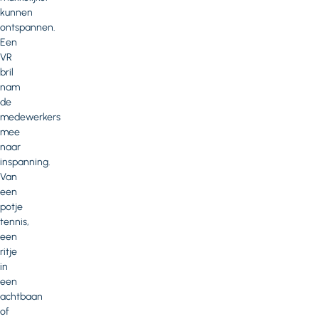
kunnen
ontspannen.
Een
VR
bril
nam
de
medewerkers
mee
naar
inspanning.
Van
een
potje
tennis,
een
ritje
in
een
achtbaan
of