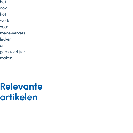
het
ook
het
werk
voor
medewerkers
leuker
en
gemakkelijker
maken.
Relevante
artikelen
Digitaal onbeperkt