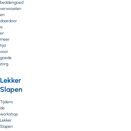
beddengoed
verwisselen
en
daardoor
is
er
meer
tijd
voor
goede
zorg.
Lekker
Slapen
Tijdens
de
workshop
Lekker
Slapen