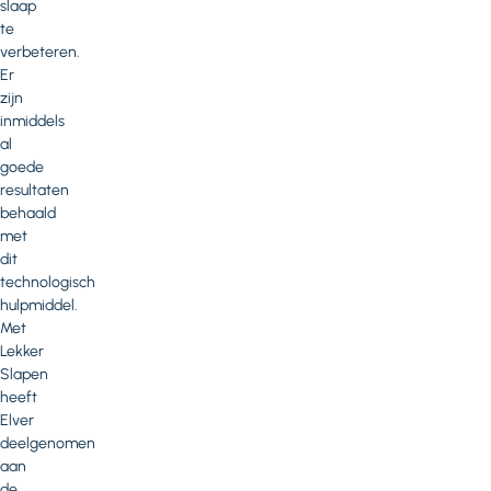
slaap
te
verbeteren.
Er
zijn
inmiddels
al
goede
resultaten
behaald
met
dit
technologisch
hulpmiddel.
Met
Lekker
Slapen
heeft
Elver
deelgenomen
aan
de