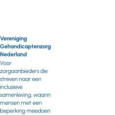
een klap door
zorgtechnologie
Vereniging
Gehandicaptenzorg
Nederland
Voor
zorgaanbieders die
streven naar een
inclusieve
samenleving, waarin
mensen met een
beperking meedoen