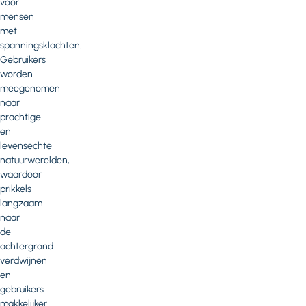
voor
mensen
met
spanningsklachten.
Gebruikers
worden
meegenomen
naar
prachtige
en
levensechte
natuurwerelden,
waardoor
prikkels
langzaam
naar
de
achtergrond
verdwijnen
en
gebruikers
makkelijker