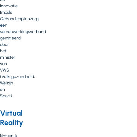
Innovatie
Impuls
Gehandicaptenzorg,
een
samenwerkingsverband
geïnitieerd
door
het
minister
van
VWS
(Volksgezondheid,
Welzijn
en
Sport).
Virtual
Reality
Natuurlijk