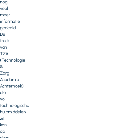
nog
veel
meer
informatie
gedeeld.
De
truck
van
TZA
(Technologie
&
Zorg
Academie
Achterhoek),
die
vol
technologische
hulpmiddelen
zit,
kon
op
deze