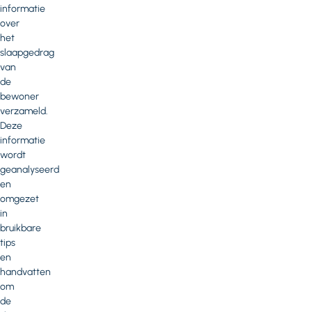
informatie
over
het
slaapgedrag
van
de
bewoner
verzameld.
Deze
informatie
wordt
geanalyseerd
en
omgezet
in
bruikbare
tips
en
handvatten
om
de