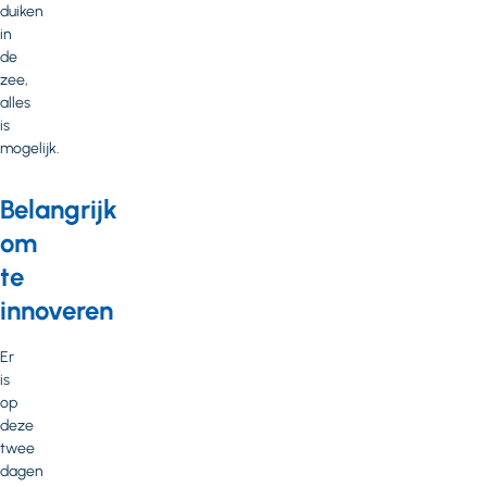
duiken
in
de
zee,
alles
is
mogelijk.
Belangrijk
om
te
innoveren
Er
is
op
deze
twee
dagen