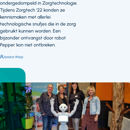
ondergedompeld in Zorgtechnologie.
Tijdens Zorgtech ‘22 konden ze
kennismaken met allerlei
technologische snufjes die in de zorg
gebruikt kunnen worden. Een
bijzonder ontvangst door robot
Pepper kon niet ontbreken.
Auteur:
Jessica Meijs