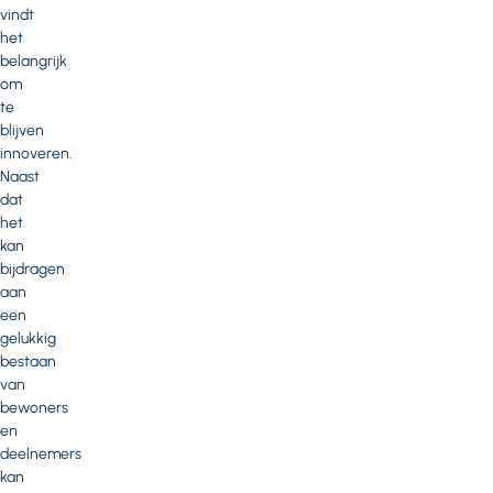
vindt
het
belangrijk
om
te
blijven
innoveren.
Naast
dat
het
kan
bijdragen
aan
een
gelukkig
bestaan
van
bewoners
en
deelnemers
kan