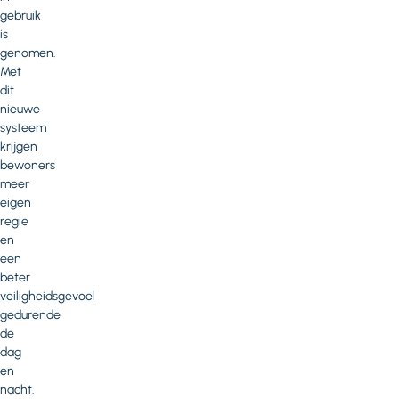
gebruik
is
genomen.
Met
dit
nieuwe
systeem
krijgen
bewoners
meer
eigen
regie
en
een
beter
veiligheidsgevoel
gedurende
de
dag
en
nacht.