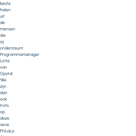
beste
halen
uit
de
mensen
die
zij
ondersteunt.
Programmamanager
Lotte
van
Opstal:
‘We
zijn
dan
ook
trots
op
deze
serie
PhiLaLa