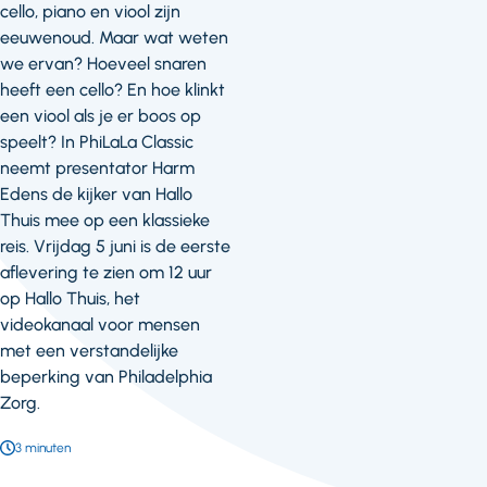
cello, piano en viool zijn
eeuwenoud. Maar wat weten
we ervan? Hoeveel snaren
heeft een cello? En hoe klinkt
een viool als je er boos op
speelt? In PhiLaLa Classic
neemt presentator Harm
Edens de kijker van Hallo
Thuis mee op een klassieke
reis. Vrijdag 5 juni is de eerste
aflevering te zien om 12 uur
op Hallo Thuis, het
videokanaal voor mensen
met een verstandelijke
beperking van Philadelphia
Zorg.
Leestijd:
3 minuten