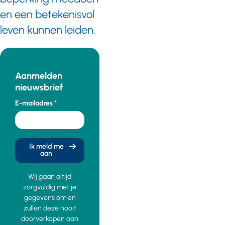
en een betekenisvol
leven kunnen leiden.
Aanmelden
nieuwsbrief
E-mailadres
Ik meld me
aan
Wij gaan altijd
zorgvuldig met je
gegevens om en
zullen deze nooit
doorverkopen aan