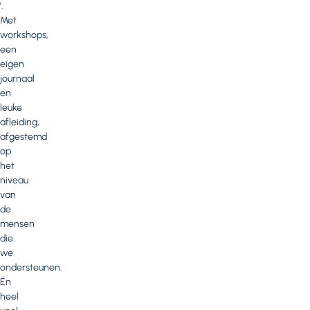
’.
Met
workshops,
een
eigen
journaal
en
leuke
afleiding,
afgestemd
op
het
niveau
van
de
mensen
die
we
ondersteunen.
Én
heel