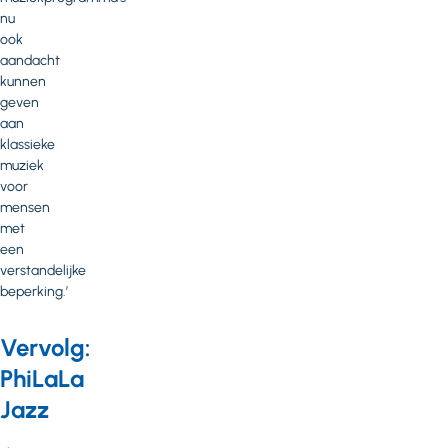
nu
ook
aandacht
kunnen
geven
aan
klassieke
muziek
voor
mensen
met
een
verstandelijke
beperking.’
Vervolg:
PhiLaLa
Jazz