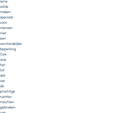
serie
wilde
maken
speciaal
voor
mensen
met
een
verstandelijke
beperking.
Ook
was
het
tof
dat
we
de
prachtige
ruimtes
mochten
gebruiken
van