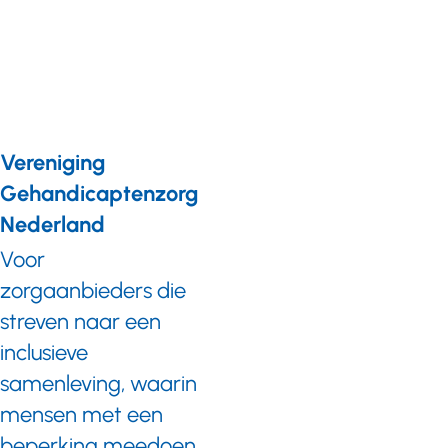
informatie,
workshops
Vereniging
Gehandicaptenzorg
Nederland
Voor
zorgaanbieders die
streven naar een
inclusieve
samenleving, waarin
mensen met een
beperking meedoen