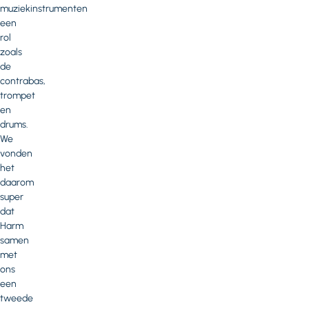
muziekinstrumenten
een
rol
zoals
de
contrabas,
trompet
en
drums.
We
vonden
het
daarom
super
dat
Harm
samen
met
ons
een
tweede