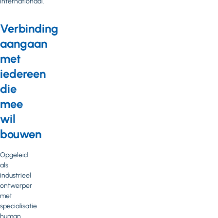
internationaal.
Verbinding
aangaan
met
iedereen
die
mee
wil
bouwen
Opgeleid
als
industrieel
ontwerper
met
specialisatie
human