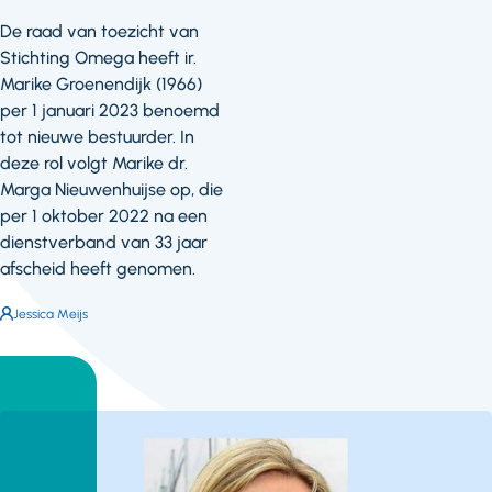
De raad van toezicht van
Stichting Omega heeft ir.
Marike Groenendijk (1966)
per 1 januari 2023 benoemd
tot nieuwe bestuurder. In
deze rol volgt Marike dr.
Marga Nieuwenhuijse op, die
per 1 oktober 2022 na een
dienstverband van 33 jaar
afscheid heeft genomen.
Auteur:
Jessica Meijs