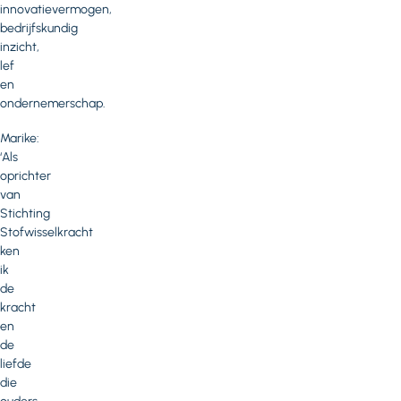
innovatievermogen,
bedrijfskundig
inzicht,
lef
en
ondernemerschap.
Marike:
‘Als
oprichter
van
Stichting
Stofwisselkracht
ken
ik
de
kracht
en
de
liefde
die