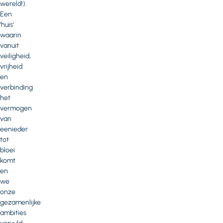
wereld!).
Een
‘huis’
waarin
vanuit
veiligheid,
vrijheid
en
verbinding
het
vermogen
van
eenieder
tot
bloei
komt
en
we
onze
gezamenlijke
ambities