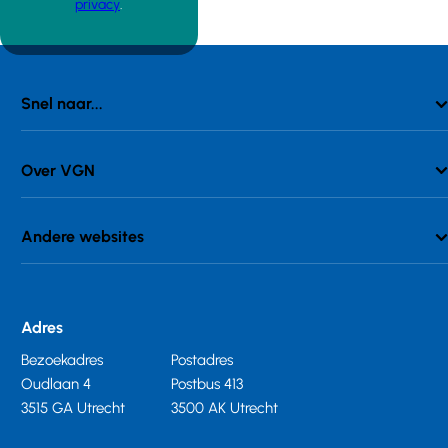
privacy
.
Snel naar...
Over VGN
Andere websites
Adres
Bezoekadres
Postadres
Oudlaan 4
Postbus 413
3515 GA Utrecht
3500 AK Utrecht