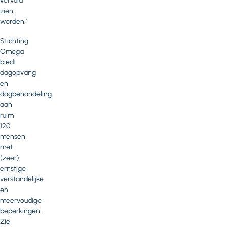
vervuld
zien
worden.’
Stichting
Omega
biedt
dagopvang
en
dagbehandeling
aan
ruim
120
mensen
met
(zeer)
ernstige
verstandelijke
en
meervoudige
beperkingen.
Zie