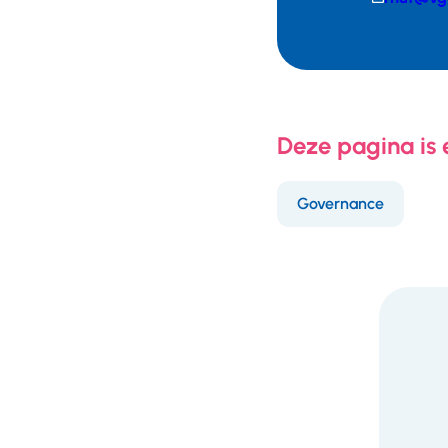
mail
Telefoonnumm
Deze pagina is
Governance
F