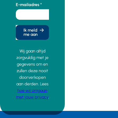
E-mailadres
Ik meld
me aan
Wij gaan altijd
zorgvuldig met je
gegevens om en
zullen deze nooit
doorverkopen
aan derden. Lees
hoe wij omgaan
met jouw privacy
.