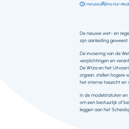
Leestijd:
1 minuten
Auteur:
Rita Hut-Mod
De nieuwe wet- en rege
zijn aanleiding geweest 
De invoering van de We
verplichtingen en veran
De Wtza en het Uitvoeri
orgaan, stellen hogere w
het interne toezicht en 
In de modelstatuten en
om een bestuurlijk of be
leggen aan het Scheids