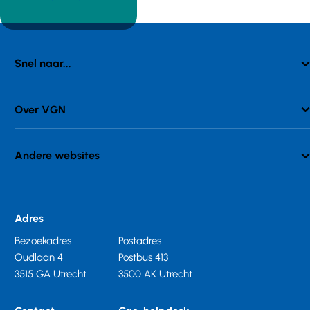
Snel naar...
Over VGN
Andere websites
Adres
Bezoekadres
Postadres
Oudlaan 4
Postbus 413
3515 GA Utrecht
3500 AK Utrecht