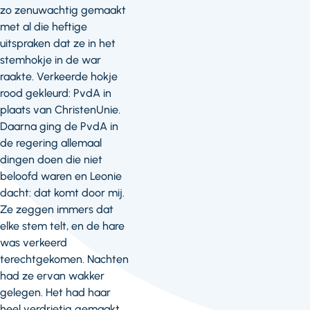
zo zenuwachtig gemaakt
met al die heftige
uitspraken dat ze in het
stemhokje in de war
raakte. Verkeerde hokje
rood gekleurd: PvdA in
plaats van ChristenUnie.
Daarna ging de PvdA in
de regering allemaal
dingen doen die niet
beloofd waren en Leonie
dacht: dat komt door mij.
Ze zeggen immers dat
elke stem telt, en de hare
was verkeerd
terechtgekomen. Nachten
had ze ervan wakker
gelegen. Het had haar
heel verdrietig gemaakt.