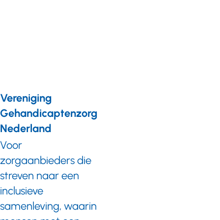
aan voor
één van
twee
initiatieven.
Vereniging
Gehandicaptenzorg
Nederland
Voor
zorgaanbieders die
streven naar een
inclusieve
samenleving, waarin