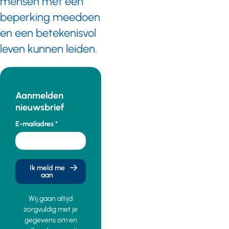
mensen met een
beperking meedoen
en een betekenisvol
leven kunnen leiden.
Aanmelden
nieuwsbrief
E-mailadres
Ik meld me
aan
Wij gaan altijd
zorgvuldig met je
gegevens om en