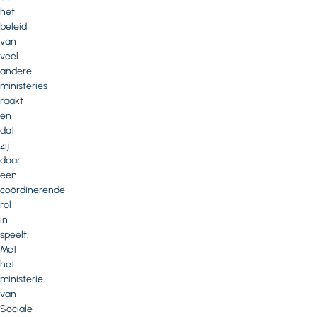
het
beleid
van
veel
andere
ministeries
raakt
en
dat
zij
daar
een
coördinerende
rol
in
speelt.
Met
het
ministerie
van
Sociale