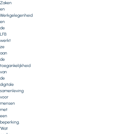
Zaken
en
Werkgelegenheid
en
de
LFB
werkt
ze
aan
de
toegankelijkheid
van
de
digitale
samenleving
voor
mensen
met
een
beperking.
‘Wat