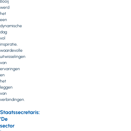
Booij
werd
het
een
dynamische
dag
vol
inspiratie,
waardevolle
uitwisselingen
van
ervaringen
en
het
leggen
van
verbindingen.
Staatssecretaris:
‘De
sector