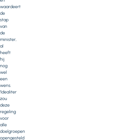
en
waardeert
de
stap
van
de
minister,
al
heeft
hij
nog
wel
een
wens.
‘Idealiter
zou
deze
regeling
voor
alle
doelgroepen
opengesteld