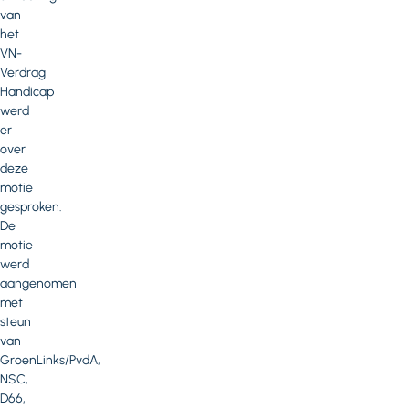
van
het
VN-
Verdrag
Handicap
werd
er
over
deze
motie
gesproken.
De
motie
werd
aangenomen
met
steun
van
GroenLinks/PvdA,
NSC,
D66,