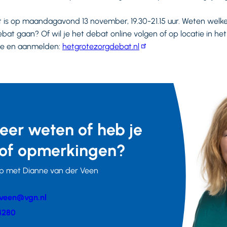
is op maandagavond 13 november, 19.30-21.15 uur. Weten welk
ebat gaan? Of wil je het debat online volgen of op locatie in he
ie en aanmelden:
hetgrotezorgdebat.nl
meer weten of heb je
of opmerkingen?
p met Dianne van der Veen
veen@vgn.nl
er
4280