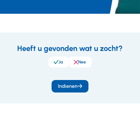
Heeft u gevonden wat u zocht?
eedback
Ja
Nee
Indienen