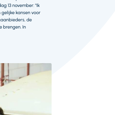
ag 13 november: "Ik
n gelijke kansen voor
gaanbieders, de
e brengen. In