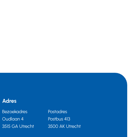
Adres
Bezoekadres
Postadres
Oudlaan 4
Postbus 413
3515 GA Utrecht
3500 AK Utrecht