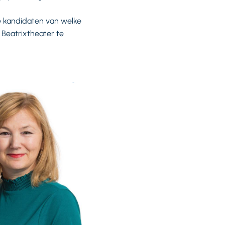
e kandidaten van welke
t Beatrixtheater te