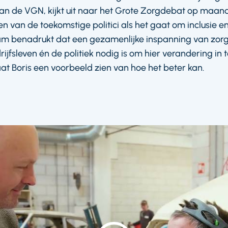
van de VGN, kijkt uit naar het Grote Zorgdebat op maand
en van de toekomstige politici als het gaat om inclusie e
am benadrukt dat een gezamenlijke inspanning van zor
ijfsleven én de politiek nodig is om hier verandering in t
at Boris een voorbeeld zien van hoe het beter kan.