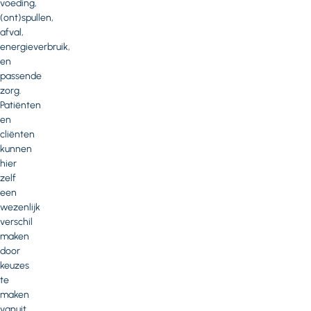
voeding,
(ont)spullen,
afval,
energieverbruik,
en
passende
zorg.
Patiënten
en
cliënten
kunnen
hier
zelf
een
wezenlijk
verschil
maken
door
keuzes
te
maken
vanuit