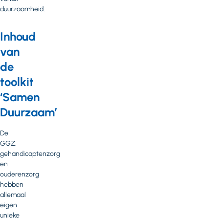
duurzaamheid.
Inhoud
van
de
toolkit
‘Samen
Duurzaam’
De
GGZ,
gehandicaptenzorg
en
ouderenzorg
hebben
allemaal
eigen
unieke