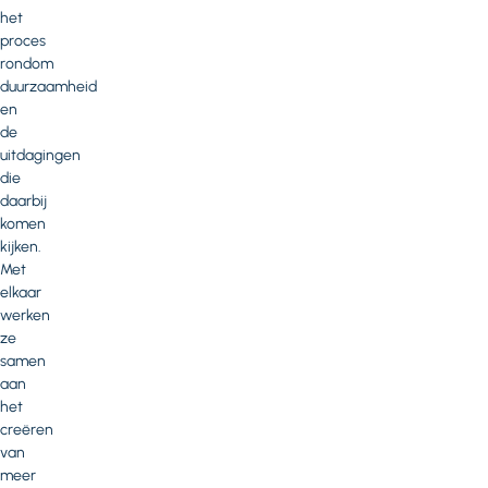
het
proces
rondom
duurzaamheid
en
de
uitdagingen
die
daarbij
komen
kijken.
Met
elkaar
werken
ze
samen
aan
het
creëren
van
meer