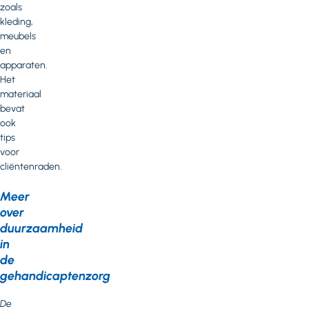
zoals
kleding,
meubels
en
apparaten.
Het
materiaal
bevat
ook
tips
voor
cliëntenraden.
Meer
over
duurzaamheid
in
de
gehandicaptenzorg
De