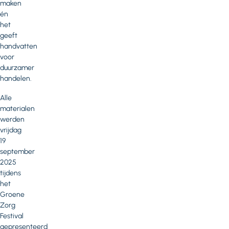
maken
én
het
geeft
handvatten
voor
duurzamer
handelen.
Alle
materialen
werden
vrijdag
19
september
2025
tijdens
het
Groene
Zorg
Festival
gepresenteerd