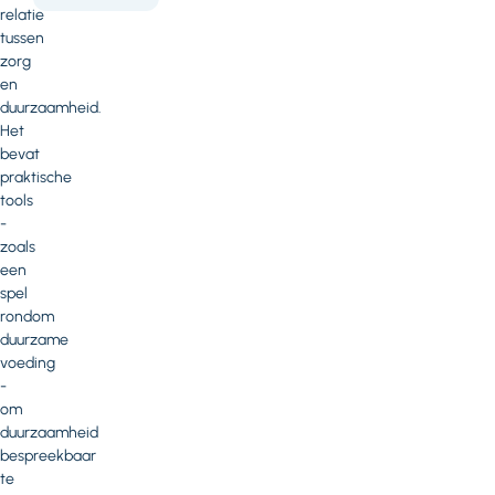
relatie
tussen
zorg
en
duurzaamheid.
Het
bevat
praktische
tools
-
zoals
een
spel
rondom
duurzame
voeding
-
om
duurzaamheid
bespreekbaar
te