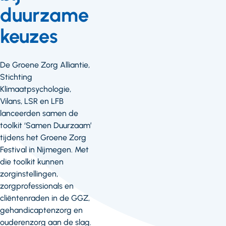
duurzame
keuzes
De Groene Zorg Alliantie,
Stichting
Klimaatpsychologie,
Vilans, LSR en LFB
lanceerden samen de
toolkit ‘Samen Duurzaam’
tijdens het Groene Zorg
Festival in Nijmegen. Met
die toolkit kunnen
zorginstellingen,
zorgprofessionals en
cliëntenraden in de GGZ,
gehandicaptenzorg en
ouderenzorg aan de slag.