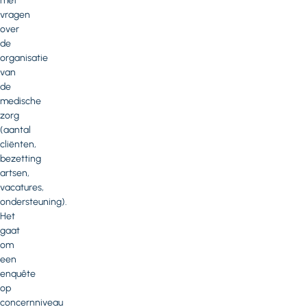
met
vragen
over
de
organisatie
van
de
medische
zorg
(aantal
cliënten,
bezetting
artsen,
vacatures,
ondersteuning).
Het
gaat
om
een
enquête
op
concernniveau