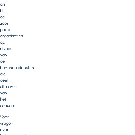
en
bij
de
zeer
grote
organisaties
op
niveau
van
de
behandeldiensten
die
deel
uitmaken
van
het
concern.
Voor
vragen
over