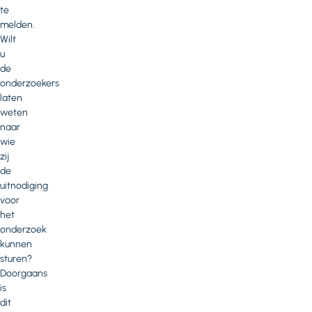
te
melden.
Wilt
u
de
onderzoekers
laten
weten
naar
wie
zij
de
uitnodiging
voor
het
onderzoek
kunnen
sturen?
Doorgaans
is
dit