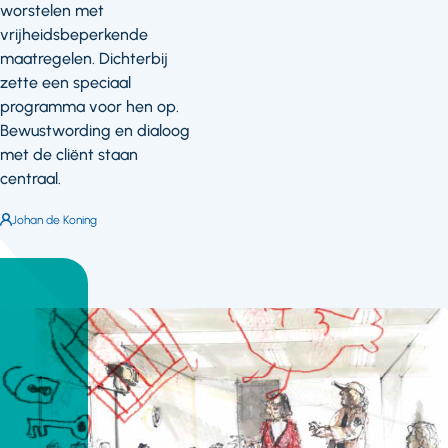
worstelen met
vrijheidsbeperkende
maatregelen. Dichterbij
zette een speciaal
programma voor hen op.
Bewustwording en dialoog
met de cliënt staan
centraal.
Auteur:
Johan de Koning