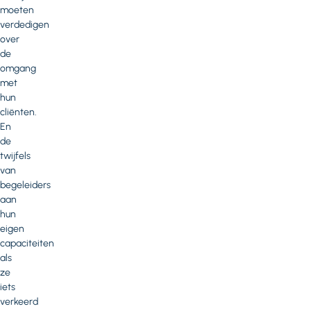
moeten
verdedigen
over
de
omgang
met
hun
cliënten.
En
de
twijfels
van
begeleiders
aan
hun
eigen
capaciteiten
als
ze
iets
verkeerd