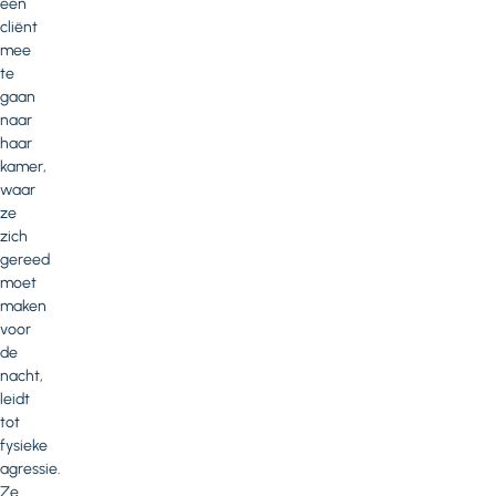
een
cliënt
mee
te
gaan
naar
haar
kamer,
waar
ze
zich
gereed
moet
maken
voor
de
nacht,
leidt
tot
fysieke
agressie.
Ze