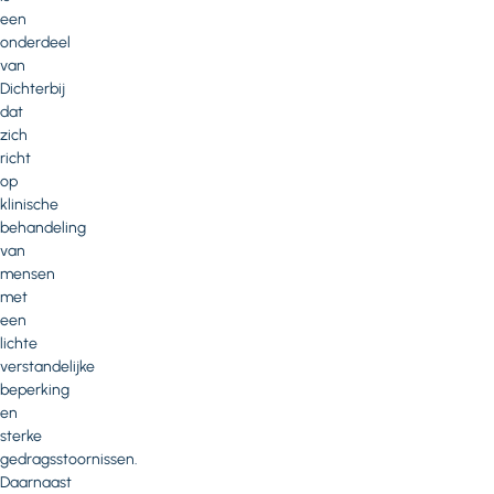
een
onderdeel
van
Dichterbij
dat
zich
richt
op
klinische
behandeling
van
mensen
met
een
lichte
verstandelijke
beperking
en
sterke
gedragsstoornissen.
Daarnaast