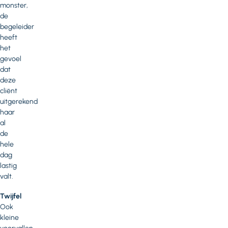
monster,
de
begeleider
heeft
het
gevoel
dat
deze
cliënt
uitgerekend
haar
al
de
hele
dag
lastig
valt.
Twijfel
Ook
kleine