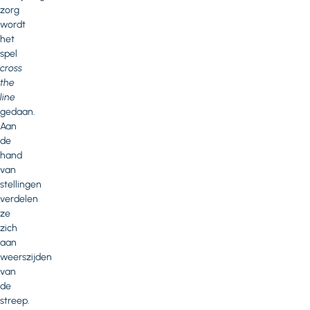
zorg
wordt
het
spel
cross
the
line
gedaan.
Aan
de
hand
van
stellingen
verdelen
ze
zich
aan
weerszijden
van
de
streep.