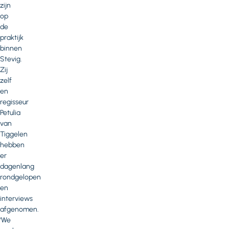
zijn
op
de
praktijk
binnen
Stevig.
Zij
zelf
en
regisseur
Petulia
van
Tiggelen
hebben
er
dagenlang
rondgelopen
en
interviews
afgenomen.
‘We