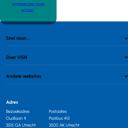
omgaan met jouw
privacy
.
Snel naar...
Over VGN
Andere websites
Adres
Bezoekadres
Postadres
Oudlaan 4
Postbus 413
3515 GA Utrecht
3500 AK Utrecht