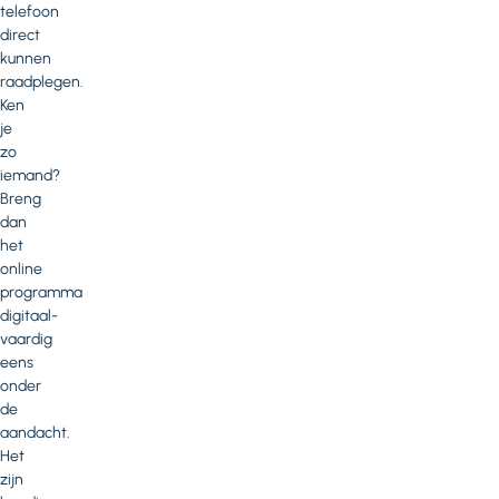
telefoon
direct
kunnen
raadplegen.
Ken
je
zo
iemand?
Breng
dan
het
online
programma
digitaal-
vaardig
eens
onder
de
aandacht.
Het
zijn