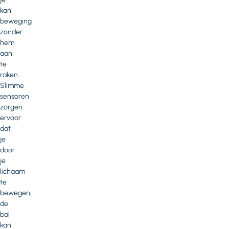
kan
beweging
zonder
hem
aan
te
raken.
Slimme
sensoren
zorgen
ervoor
dat
je
door
je
lichaam
te
bewegen,
de
bal
kan