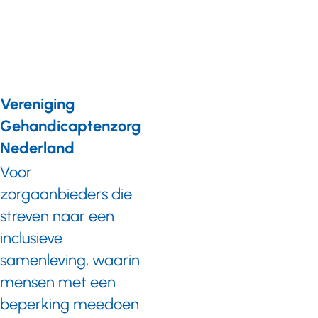
nodig
Vereniging
Gehandicaptenzorg
Nederland
Voor
zorgaanbieders die
streven naar een
inclusieve
samenleving, waarin
mensen met een
beperking meedoen