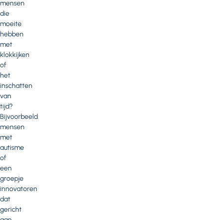
mensen
die
moeite
hebben
met
klokkijken
of
het
inschatten
van
tijd?
Bijvoorbeeld
mensen
met
autisme
of
een
groepje
innovatoren
dat
gericht
aan