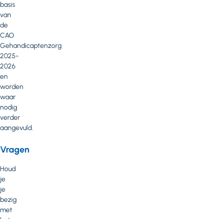
basis
van
de
CAO
Gehandicaptenzorg
2025-
2026
en
worden
waar
nodig
verder
aangevuld.
Vragen
Houd
je
je
bezig
met