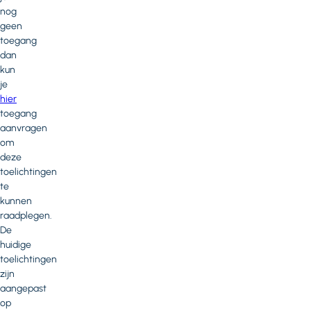
nog
geen
toegang
dan
kun
je
hier
toegang
aanvragen
om
deze
toelichtingen
te
kunnen
raadplegen.
De
huidige
toelichtingen
zijn
aangepast
op