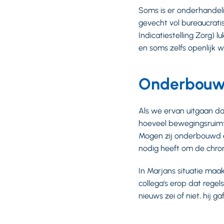
Soms is er onderhandeli
gevecht vol bureaucrat
Indicatiestelling Zorg)
en soms zelfs openlijk 
Onderbouwd
Als we ervan uitgaan da
hoeveel bewegingsruimt
Mogen zij onderbouwd ei
nodig heeft om de chron
In Marjans situatie maa
collega’s erop dat regel
nieuws zei of niet, hij 