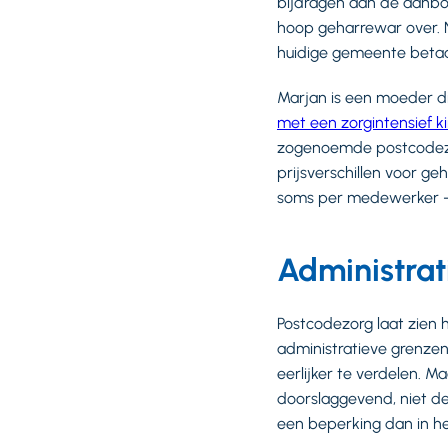
bijdragen aan de aanbo
hoop geharrewar over. 
huidige gemeente betaa
Marjan is een moeder d
met een zorgintensief k
zogenoemde postcodezor
prijsverschillen voor 
soms per medewerker –
Administrat
Postcodezorg laat zien
administratieve grenzen
eerlijker te verdelen. 
doorslaggevend, niet d
een beperking dan in h