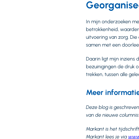
Georganise
In mijn onderzoeken me
betrokkenheid, waardere
uitvoering van zorg. Die 
samen met een doorleefd
Daarin ligt mijn inzien
bezuinigingen de druk o
trekken, tussen alle gel
Meer informati
Deze blog is geschreven
van de nieuwe columniste
Markant is het tijdschri
Markant lees je via
www.