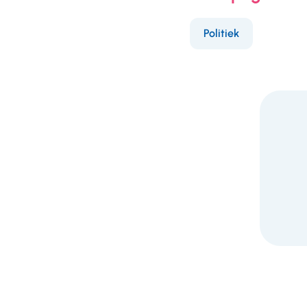
Politiek
F