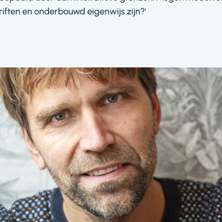
riften en onderbouwd eigenwijs zijn?'