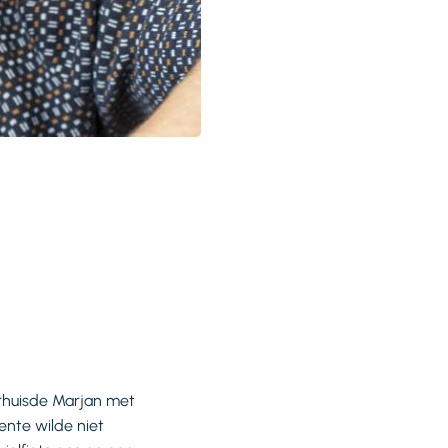
rhuisde Marjan met
nte wilde niet