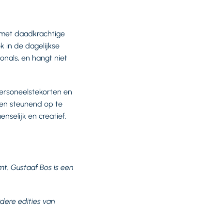
 met daadkrachtige
 in de dagelijkse
ionals, en hangt niet
personeelstekorten en
 en steunend op te
nselijk en creatief.
t. Gustaaf Bos is een
rdere edities van