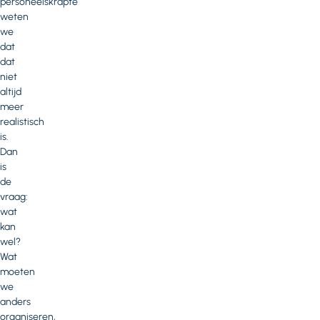
personeelskrapte
weten
we
dat
dat
niet
altijd
meer
realistisch
is.
Dan
is
de
vraag:
wat
kan
wel?
Wat
moeten
we
anders
organiseren,