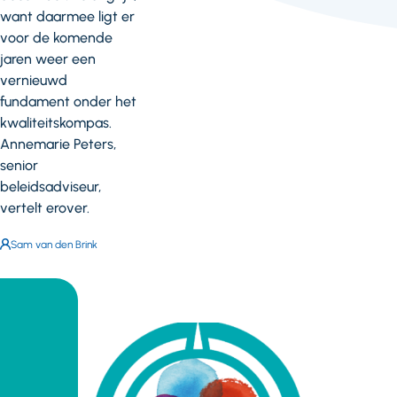
want daarmee ligt er
voor de komende
jaren weer een
vernieuwd
fundament onder het
kwaliteitskompas.
Annemarie Peters,
senior
beleidsadviseur,
vertelt erover.
Auteur:
Sam van den Brink