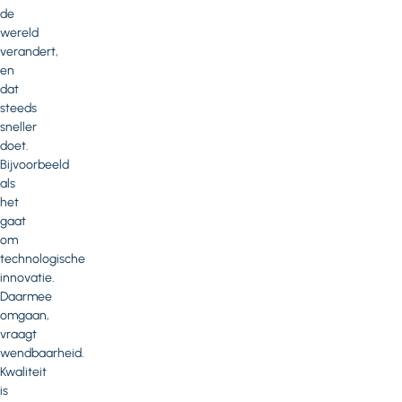
de
wereld
verandert,
en
dat
steeds
sneller
doet.
Bijvoorbeeld
als
het
gaat
om
technologische
innovatie.
Daarmee
omgaan,
vraagt
wendbaarheid.
Kwaliteit
is