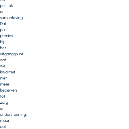
politiek
en
samenleving.
Dat
past
precies
bij
het
uitgangspunt
dat
we
kwaliteit
niet
meer
beperken
tot
zorg
en
ondersteuning,
maar
dat