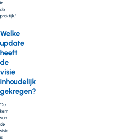
in
de
praktijk.’
Welke
update
heeft
de
visie
inhoudelijk
gekregen?
‘De
kern
van
de
visie
is