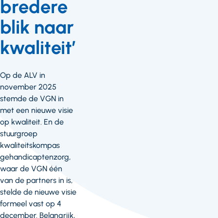
bredere
blik naar
kwaliteit’
Op de ALV in
november 2025
stemde de VGN in
met een nieuwe visie
op kwaliteit. En de
stuurgroep
kwaliteitskompas
gehandicaptenzorg,
waar de VGN één
van de partners in is,
stelde de nieuwe visie
formeel vast op 4
december. Belangrijk,