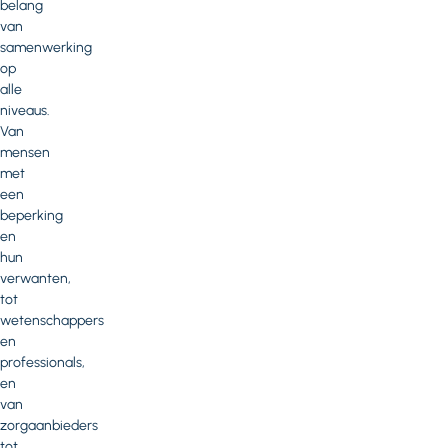
belang
van
samenwerking
op
alle
niveaus.
Van
mensen
met
een
beperking
en
hun
verwanten,
tot
wetenschappers
en
professionals,
en
van
zorgaanbieders
tot