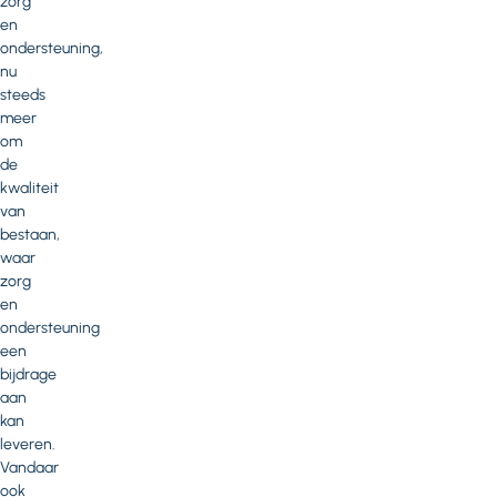
zorg
en
ondersteuning,
nu
steeds
meer
om
de
kwaliteit
van
bestaan,
waar
zorg
en
ondersteuning
een
bijdrage
aan
kan
leveren.
Vandaar
ook