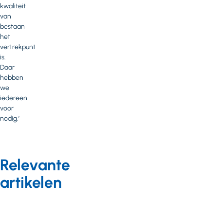
kwaliteit
van
bestaan
het
vertrekpunt
is.
Daar
hebben
we
iedereen
voor
nodig.’
Relevante
artikelen