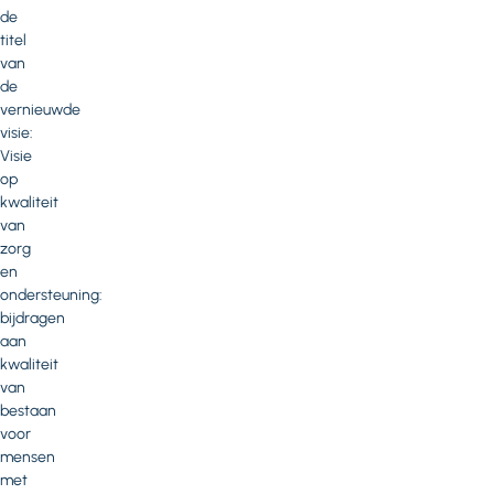
de
titel
van
de
vernieuwde
visie:
Visie
op
kwaliteit
van
zorg
en
ondersteuning:
bijdragen
aan
kwaliteit
van
bestaan
voor
mensen
met