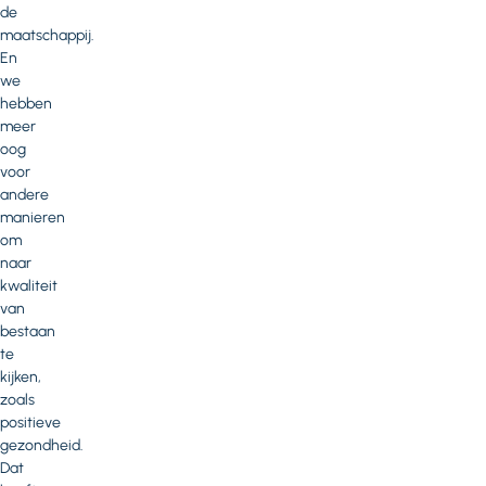
de
maatschappij.
En
we
hebben
meer
oog
voor
andere
manieren
om
naar
kwaliteit
van
bestaan
te
kijken,
zoals
positieve
gezondheid.
Dat