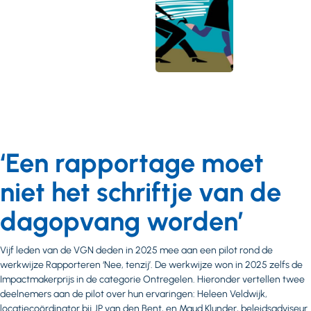
‘Een rapportage moet
niet het schriftje van de
dagopvang worden’
Vijf leden van de VGN deden in 2025 mee aan een pilot rond de
werkwijze Rapporteren ‘Nee, tenzij’. De werkwijze won in 2025 zelfs de
Impactmakerprijs in de categorie Ontregelen. Hieronder vertellen twee
deelnemers aan de pilot over hun ervaringen: Heleen Veldwijk,
locatiecoördinator bij JP van den Bent, en Maud Klunder, beleidsadviseur