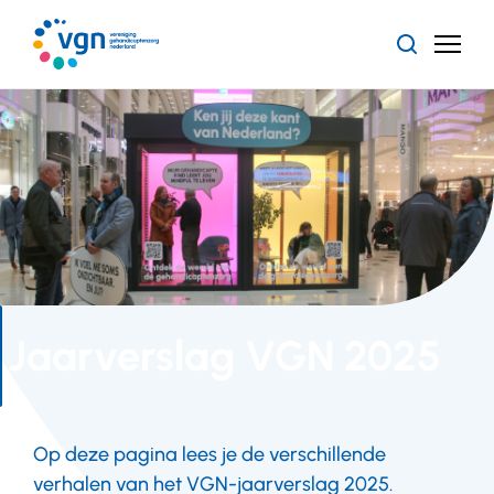
Ga
naar
Zoeken
Menu
hoofdinhoud
Vereniging
Gehandicaptenzorg
Nederland
Jaarverslag VGN 2025
Op deze pagina lees je de verschillende
verhalen van het VGN-jaarverslag 2025.