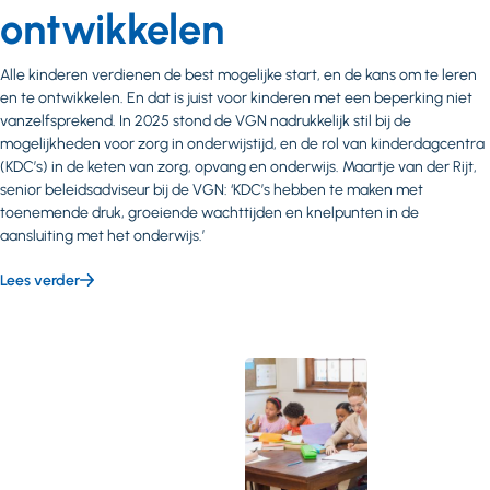
ontwikkelen
Alle kinderen verdienen de best mogelijke start, en de kans om te leren
en te ontwikkelen. En dat is juist voor kinderen met een beperking niet
vanzelfsprekend. In 2025 stond de VGN nadrukkelijk stil bij de
mogelijkheden voor zorg in onderwijstijd, en de rol van kinderdagcentra
(KDC’s) in de keten van zorg, opvang en onderwijs. Maartje van der Rijt,
senior beleidsadviseur bij de VGN: ‘KDC’s hebben te maken met
toenemende druk, groeiende wachttijden en knelpunten in de
aansluiting met het onderwijs.’
Lees verder