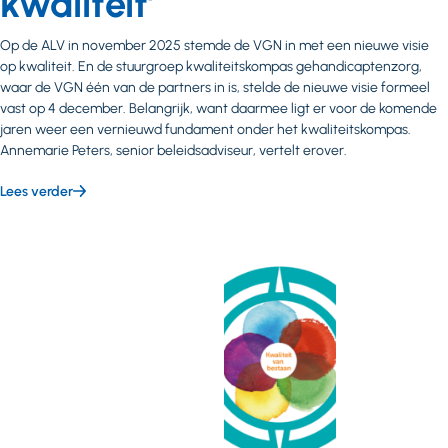
kwaliteit’
Op de ALV in november 2025 stemde de VGN in met een nieuwe visie
op kwaliteit. En de stuurgroep kwaliteitskompas gehandicaptenzorg,
waar de VGN één van de partners in is, stelde de nieuwe visie formeel
vast op 4 december. Belangrijk, want daarmee ligt er voor de komende
jaren weer een vernieuwd fundament onder het kwaliteitskompas.
Annemarie Peters, senior beleidsadviseur, vertelt erover.
Lees verder