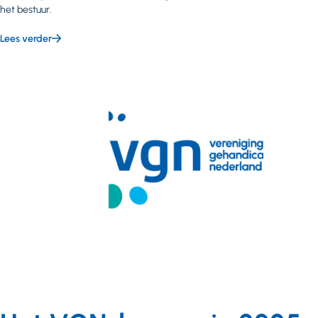
het bestuur.
Lees verder