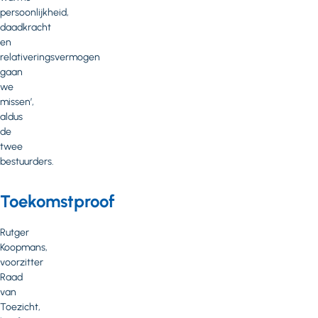
persoonlijkheid,
daadkracht
en
relativeringsvermogen
gaan
we
missen’,
aldus
de
twee
bestuurders.
Toekomstproof
Rutger
Koopmans,
voorzitter
Raad
van
Toezicht,