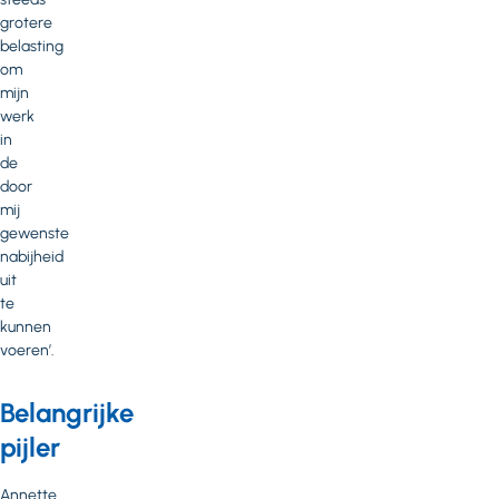
grotere
belasting
om
mijn
werk
in
de
door
mij
gewenste
nabijheid
uit
te
kunnen
voeren’.
Belangrijke
pijler
Annette