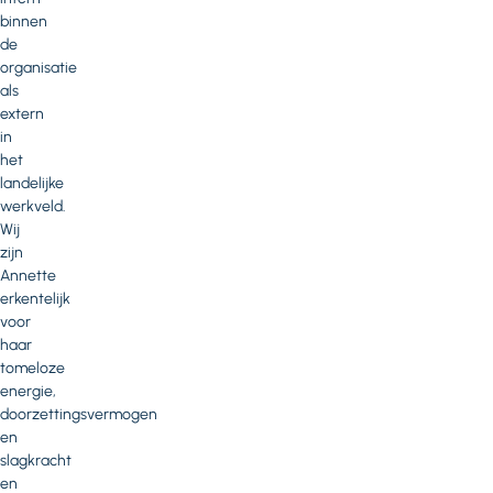
binnen
de
organisatie
als
extern
in
het
landelijke
werkveld.
Wij
zijn
Annette
erkentelijk
voor
haar
tomeloze
energie,
doorzettingsvermogen
en
slagkracht
en