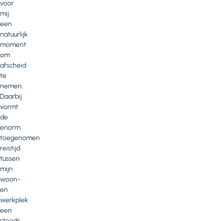
voor
mij
een
natuurlijk
moment
om
afscheid
te
nemen.
Daarbij
vormt
de
enorm
toegenomen
reistijd
tussen
mijn
woon-
en
werkplek
een
steeds