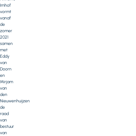
Imhof
vormt
vanaf
de
zomer
2021
samen
met
Eddy
van
Doorn
en
Mirjam
van
den
Nieuwenhuijzen
de
raad
van
bestuur
van