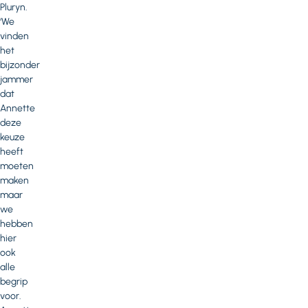
Pluryn.
‘We
vinden
het
bijzonder
jammer
dat
Annette
deze
keuze
heeft
moeten
maken
maar
we
hebben
hier
ook
alle
begrip
voor.