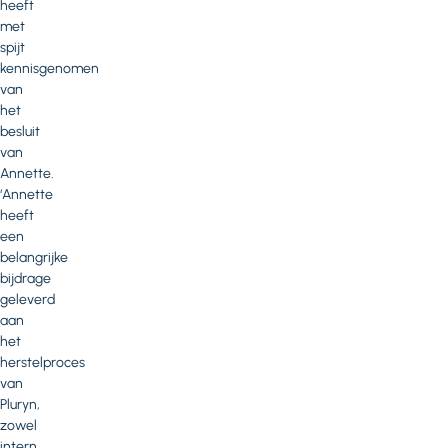
heeft
met
spijt
kennisgenomen
van
het
besluit
van
Annette.
‘Annette
heeft
een
belangrijke
bijdrage
geleverd
aan
het
herstelproces
van
Pluryn,
zowel
intern