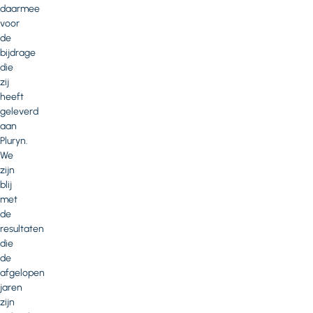
daarmee
voor
de
bijdrage
die
zij
heeft
geleverd
aan
Pluryn.
We
zijn
blij
met
de
resultaten
die
de
afgelopen
jaren
zijn