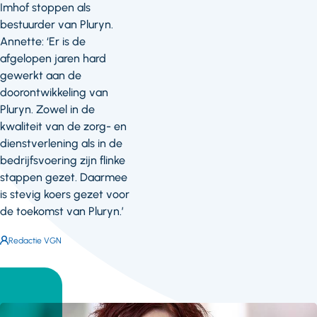
Imhof stoppen als
bestuurder van Pluryn.
Annette: ‘Er is de
afgelopen jaren hard
gewerkt aan de
doorontwikkeling van
Pluryn. Zowel in de
kwaliteit van de zorg- en
dienstverlening als in de
bedrijfsvoering zijn flinke
stappen gezet. Daarmee
is stevig koers gezet voor
de toekomst van Pluryn.’
Auteur:
Redactie VGN