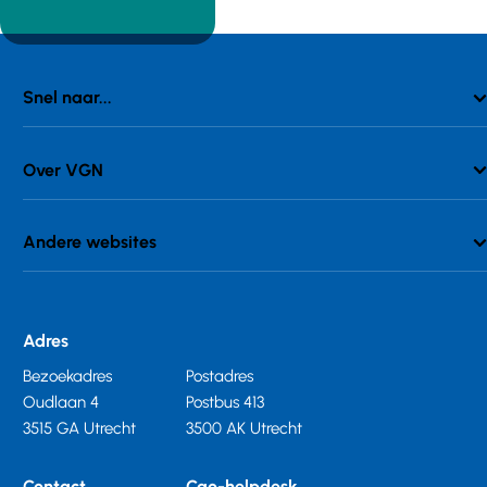
Snel naar...
Over VGN
Andere websites
Adres
Bezoekadres
Postadres
Oudlaan 4
Postbus 413
3515 GA Utrecht
3500 AK Utrecht
Contact
Cao-helpdesk