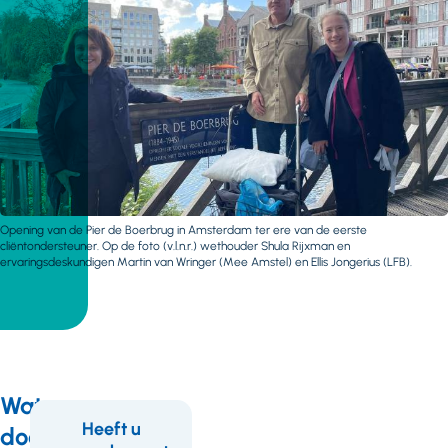
Opening van de Pier de Boerbrug in Amsterdam ter ere van de eerste
cliëntondersteuner. Op de foto (v.l.n.r.) wethouder Shula Rijxman en
ervaringsdeskundigen Martin van Wringer (Mee Amstel) en Ellis Jongerius (LFB).
Wat
Heeft u
doen