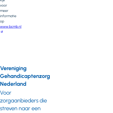
Kijk
voor
meer
informatie
op
www.bcmb.nl
Vereniging
Gehandicaptenzorg
Nederland
Voor
zorgaanbieders die
streven naar een