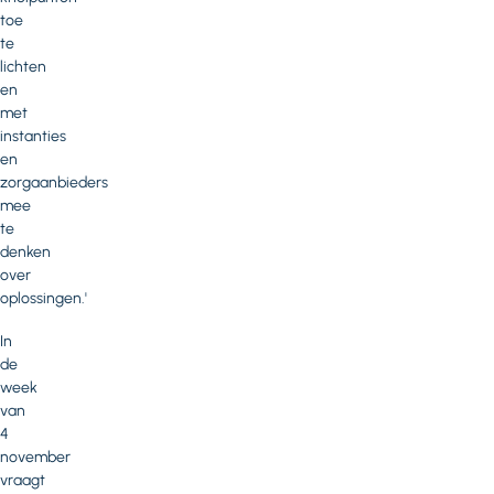
toe
te
lichten
en
met
instanties
en
zorgaanbieders
mee
te
denken
over
oplossingen.'
In
de
week
van
4
november
vraagt