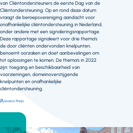
van Cliëntondersteuners de eerste Dag van de
Cliëntondersteuning. Op en rond deze datum
vraagt de beroepsvereniging aandacht voor
onafhankelijke cliëntondersteuning in Nederland,
onder andere met een signaleringsrapportage.
Deze rapportage signaleert voor drie thema's
de door cliënten ondervonden knelpunten,
benoemt oorzaken en doet aanbevelingen om
tot oplossingen te komen. De thema's in 2022
zijn: toegang en beschikbaarheid van
voorzieningen, domeinoverstijgende
knelpunten en onafhankelijke
cliëntondersteuning.
Auteur:
Jessica Meijs