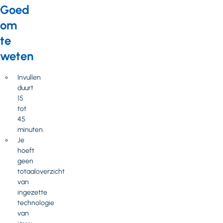
Goed
om
te
weten
Invullen
duurt
15
tot
45
minuten.
Je
hoeft
geen
totaaloverzicht
van
ingezette
technologie
van