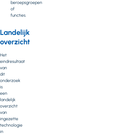
beroepsgroepen
of
functies.
Landelijk
overzicht
Het
eindresultaat
van
dit
onderzoek
is
een
landelijk
overzicht
van
ingezette
technologie
in