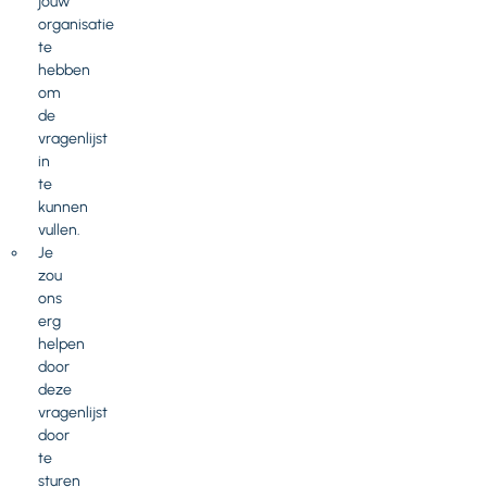
jouw
organisatie
te
hebben
om
de
vragenlijst
in
te
kunnen
vullen.
Je
zou
ons
erg
helpen
door
deze
vragenlijst
door
te
sturen