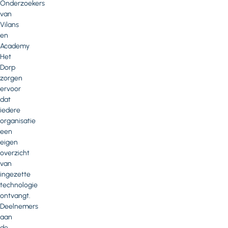
Onderzoekers
van
Vilans
en
Academy
Het
Dorp
zorgen
ervoor
dat
iedere
organisatie
een
eigen
overzicht
van
ingezette
technologie
ontvangt.
Deelnemers
aan
de