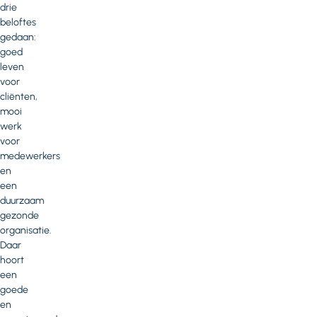
drie
beloftes
gedaan:
goed
leven
voor
cliënten,
mooi
werk
voor
medewerkers
en
een
duurzaam
gezonde
organisatie.
Daar
hoort
een
goede
en