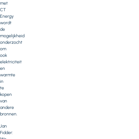
met
CT
Energy
wordt
de
mogelijkheid
onderzocht
om
ook
elektriciteit
en
warmte
in
te
kopen
van
andere
bronnen.
Jan
Fidder: