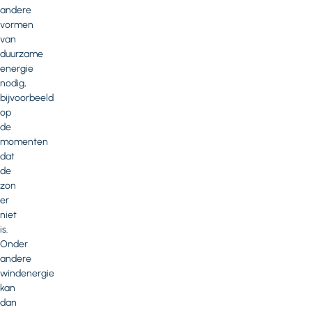
andere
vormen
van
duurzame
energie
nodig,
bijvoorbeeld
op
de
momenten
dat
de
zon
er
niet
is.
Onder
andere
windenergie
kan
dan