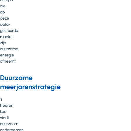
die
op
deze
data-
gestuurde
manier
zijn
duurzame
energie
afneemt.
Duurzame
meerjarenstrategie
’s
Heeren
Loo
vindt
duurzaam
ondernemen