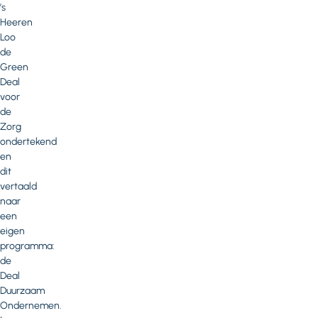
’s
Heeren
Loo
de
Green
Deal
voor
de
Zorg
ondertekend
en
dit
vertaald
naar
een
eigen
programma:
de
Deal
Duurzaam
Ondernemen.