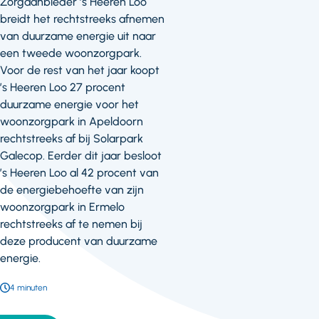
Zorgaanbieder ’s Heeren Loo
breidt het rechtstreeks afnemen
van duurzame energie uit naar
een tweede woonzorgpark.
Voor de rest van het jaar koopt
’s Heeren Loo 27 procent
duurzame energie voor het
woonzorgpark in Apeldoorn
rechtstreeks af bij Solarpark
Galecop. Eerder dit jaar besloot
’s Heeren Loo al 42 procent van
de energiebehoefte van zijn
woonzorgpark in Ermelo
rechtstreeks af te nemen bij
deze producent van duurzame
energie.
Leestijd:
4 minuten