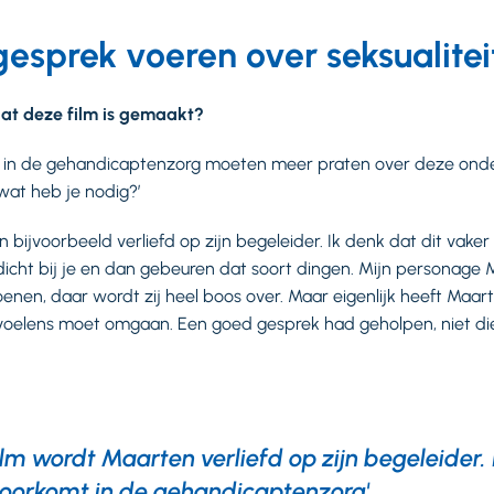
esprek voeren over seksualitei
 dat deze film is gemaakt?
en in de gehandicaptenzorg moeten meer praten over deze ond
wat heb je nodig?’
n bijvoorbeeld verliefd op zijn begeleider. Ik denk dat dit vake
dicht bij je en dan gebeuren dat soort dingen. Mijn personage M
oenen, daar wordt zij heel boos over. Maar eigenlijk heeft Maa
evoelens moet omgaan. Een goed gesprek had geholpen, niet di
film wordt Maarten verliefd op zijn begeleider. 
voorkomt in de gehandicaptenzorg'