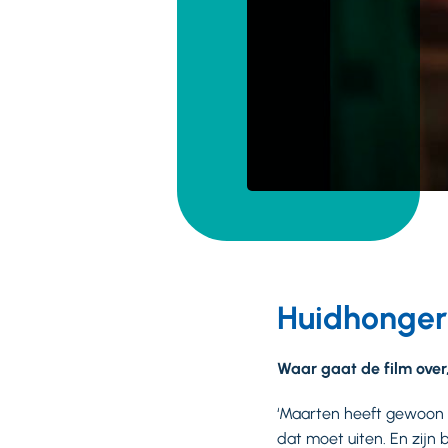
Huidhonger 
Waar gaat de film ove
‘Maarten heeft gewoon ‘h
dat moet uiten. En zijn