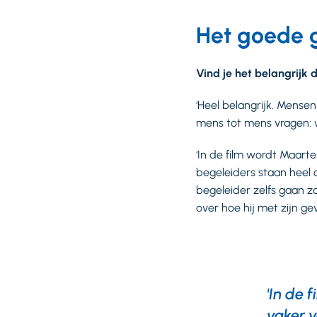
Het goede g
Vind je het belangrijk
‘Heel belangrijk. Mens
mens tot mens vragen: 
‘In de film wordt Maarte
begeleiders staan heel 
begeleider zelfs gaan z
over hoe hij met zijn g
'In de 
vaker 