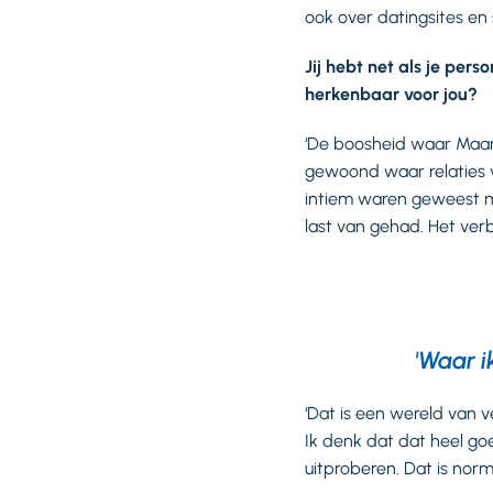
ook over datingsites en
Jij hebt net als je per
herkenbaar voor jou?
‘De boosheid waar Maart
gewoond waar relaties 
intiem waren geweest me
last van gehad. Het ver
'Waar 
‘Dat is een wereld van v
Ik denk dat dat heel goe
uitproberen. Dat is nor