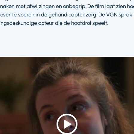
 te maken met afwijzingen en onbegrip. De film laat zien ho
over te voeren in de gehandicaptenzorg. De VGN sprak
ngsdeskundige acteur die de hoofdrol speelt.