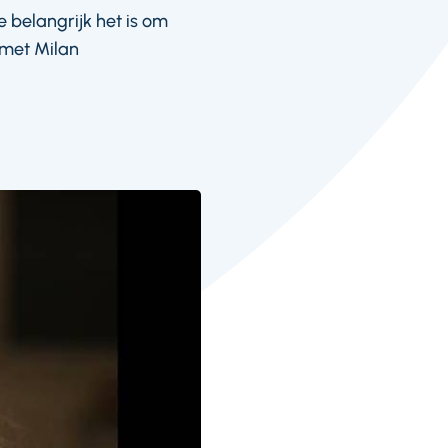
e belangrijk het is om
 met Milan