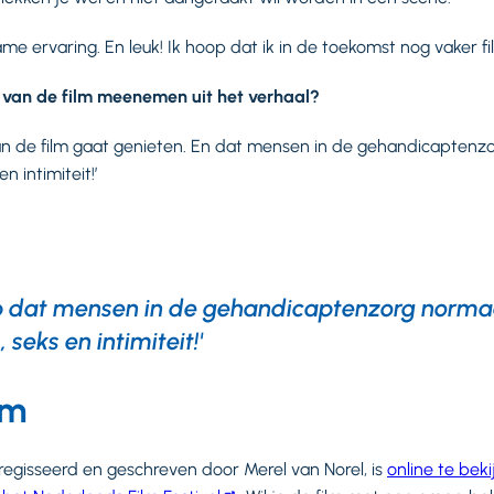
me ervaring. En leuk! Ik hoop dat ik in de toekomst nog vaker f
s van de film meenemen uit het verhaal?
van de film gaat genieten. En dat mensen in de gehandicapten
n intimiteit!’
op dat mensen in de gehandicaptenzorg norma
, seks en intimiteit!'
ilm
regisseerd en geschreven door Merel van Norel, is
online te beki