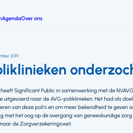
n
Agenda
Over ons
ember 2019
iklinieken onderzoc
heeft Significant Public in samenwerking met de NVAV
e uitgevoerd naar de AVG-poliklinieken. Het had als doel
oneren van deze poli’s en om meer bekendheid te geven a
ang met het oog op de overgang van geneeskundige zorg 
naar de Zorgverzekeringswet.