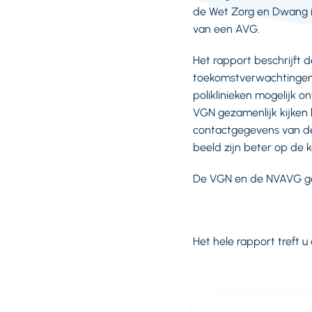
de Wet Zorg en Dwang in
van een AVG.
Het rapport beschrijft 
toekomstverwachtingen.
poliklinieken mogelijk
VGN gezamenlijk kijken 
contactgegevens van de 
beeld zijn beter op de k
De VGN en de NVAVG gaa
Het hele rapport treft u 