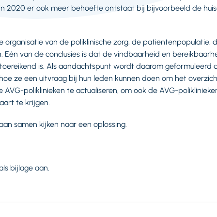
 2020 er ook meer behoefte ontstaat bij bijvoorbeeld de huis
de organisatie van de poliklinische zorg, de patiëntenpopulati
 Eén van de conclusies is dat de vindbaarheid en bereikbaarh
 ontoereikend is. Als aandachtspunt wordt daarom geformuleerd
hoe ze een uitvraag bij hun leden kunnen doen om het overzic
AVG-poliklinieken te actualiseren, om ook de AVG-poliklinieke
aart te krijgen.
n samen kijken naar een oplossing.
als bijlage aan.