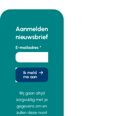
Aanmelden
nieuwsbrief
E-mailadres
Ik meld
me aan
Wij gaan altijd
zorgvuldig met je
gegevens om en
zullen deze nooit