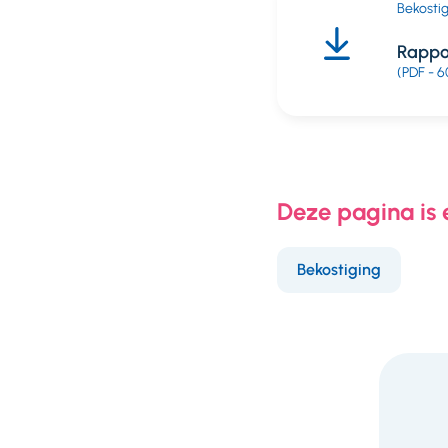
Bekosti
Rappor
(PDF - 6
Deze pagina is
Bekostiging
F