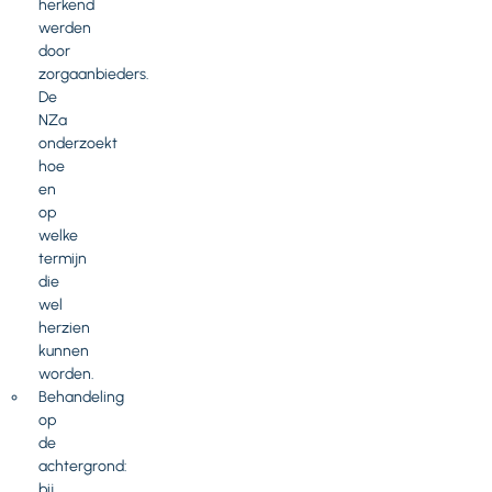
herkend
werden
door
zorgaanbieders.
De
NZa
onderzoekt
hoe
en
op
welke
termijn
die
wel
herzien
kunnen
worden.
Behandeling
op
de
achtergrond:
bij