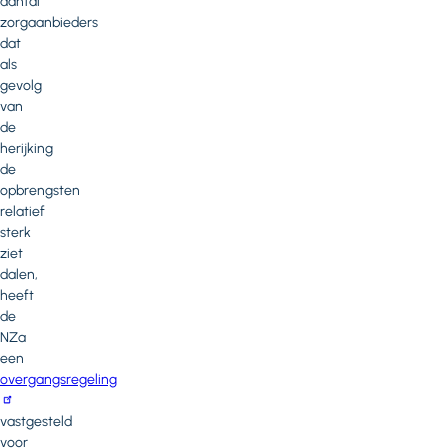
aantal
zorgaanbieders
dat
als
gevolg
van
de
herijking
de
opbrengsten
relatief
sterk
ziet
dalen,
heeft
de
NZa
een
overgangsregeling
vastgesteld
voor