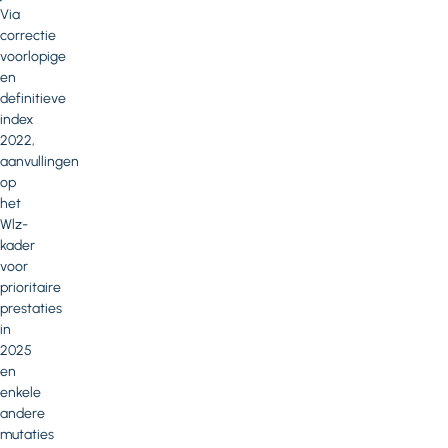
Via
correctie
voorlopige
en
definitieve
index
2022,
aanvullingen
op
het
Wlz-
kader
voor
prioritaire
prestaties
in
2025
en
enkele
andere
mutaties