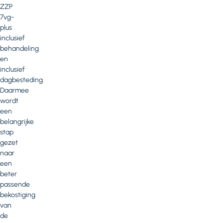
ZZP
7vg-
plus
inclusief
behandeling
en
inclusief
dagbesteding.
Daarmee
wordt
een
belangrijke
stap
gezet
naar
een
beter
passende
bekostiging
van
de