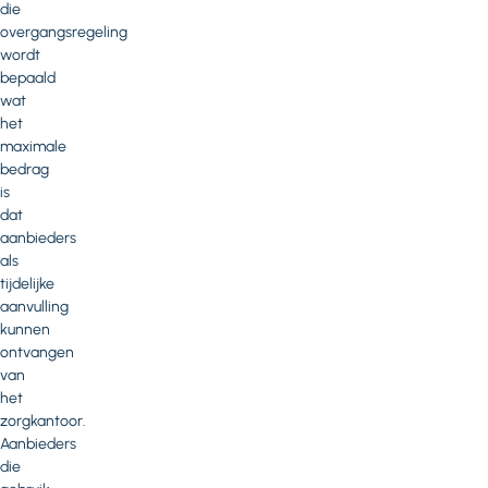
die
overgangsregeling
wordt
bepaald
wat
het
maximale
bedrag
is
dat
aanbieders
als
tijdelijke
aanvulling
kunnen
ontvangen
van
het
zorgkantoor.
Aanbieders
die