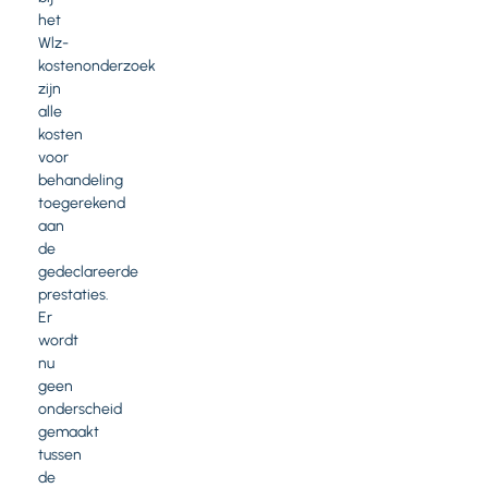
het
Wlz-
kostenonderzoek
zijn
alle
kosten
voor
behandeling
toegerekend
aan
de
gedeclareerde
prestaties.
Er
wordt
nu
geen
onderscheid
gemaakt
tussen
de