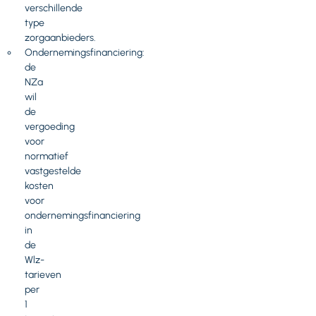
verschillende
type
zorgaanbieders.
Ondernemingsfinanciering:
de
NZa
wil
de
vergoeding
voor
normatief
vastgestelde
kosten
voor
ondernemingsfinanciering
in
de
Wlz-
tarieven
per
1