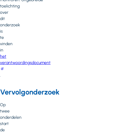
toelichting
over
dit
onderzoek
is
te
vinden
in
het
verantwoordingsdocument
.
Vervolgonderzoek
Op
twee
onderdelen
start
de