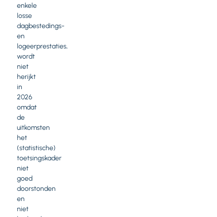
enkele
losse
dagbestedings-
en
logeerprestaties,
wordt
niet
herijkt
in
2026
omdat
de
uitkomsten
het
(statistische)
toetsingskader
niet
goed
doorstonden
en
niet