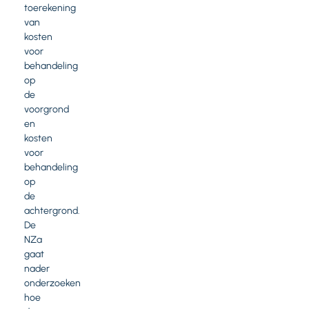
toerekening
van
kosten
voor
behandeling
op
de
voorgrond
en
kosten
voor
behandeling
op
de
achtergrond.
De
NZa
gaat
nader
onderzoeken
hoe