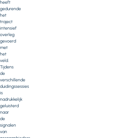
heeft
gedurende
het
traject
intensief
overleg
gevoerd
met
het
veld.
Tijdens
de
verschillende
duidingssessies
is
nadrukkelijk
geluisterd
naar
de
signalen
van