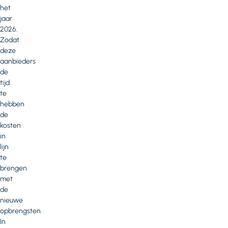
het
jaar
2026.
Zodat
deze
aanbieders
de
tijd
te
hebben
de
kosten
in
lijn
te
brengen
met
de
nieuwe
opbrengsten.
In