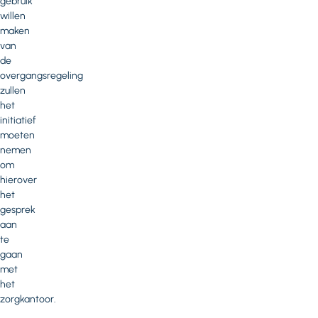
gebruik
willen
maken
van
de
overgangsregeling
zullen
het
initiatief
moeten
nemen
om
hierover
het
gesprek
aan
te
gaan
met
het
zorgkantoor.