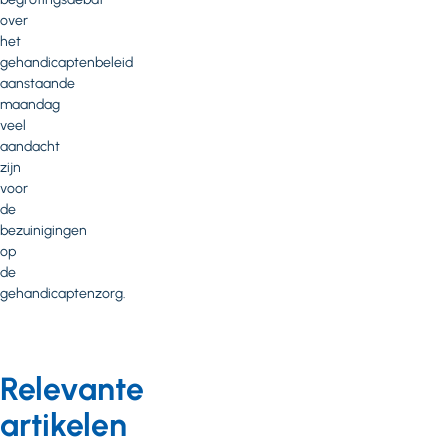
over
het
gehandicaptenbeleid
aanstaande
maandag
veel
aandacht
zijn
voor
de
bezuinigingen
op
de
gehandicaptenzorg.
Relevante
artikelen