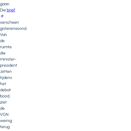
gaan.
Die
brief
verscheen
gisterenavond.
Van
de
ruimte
die
minister-
president
Jetten
tijdens
het
debat
bood,
ziet
de
VGN
weinig
terug