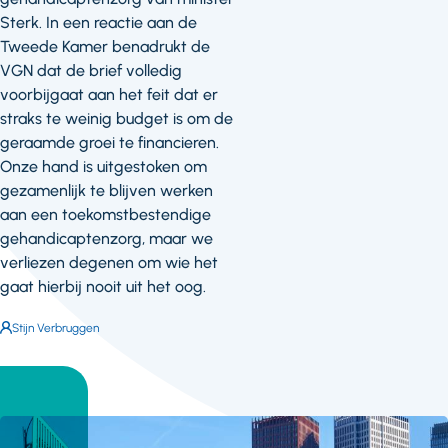
Sterk. In een reactie aan de
Tweede Kamer benadrukt de
VGN dat de brief volledig
voorbijgaat aan het feit dat er
straks te weinig budget is om de
geraamde groei te financieren.
Onze hand is uitgestoken om
gezamenlijk te blijven werken
aan een toekomstbestendige
gehandicaptenzorg, maar we
verliezen degenen om wie het
gaat hierbij nooit uit het oog.
Auteur:
Stijn Verbruggen