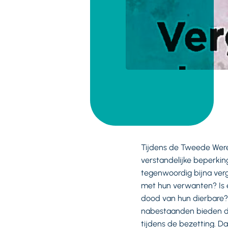
Tijdens de Tweede Were
verstandelijke beperking
tegenwoordig bijna ver
met hun verwanten? Is e
dood van hun dierbare?
nabestaanden bieden de 
tijdens de bezetting. D