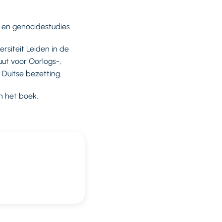
 en genocidestudies.
rsiteit Leiden in de
uut voor Oorlogs-,
Duitse bezetting.
n het boek.