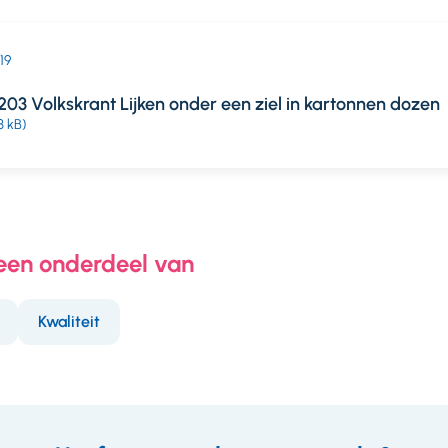
019
03 Volkskrant Lijken onder een ziel in kartonnen dozen
3 kB)
 een onderdeel van
Kwaliteit