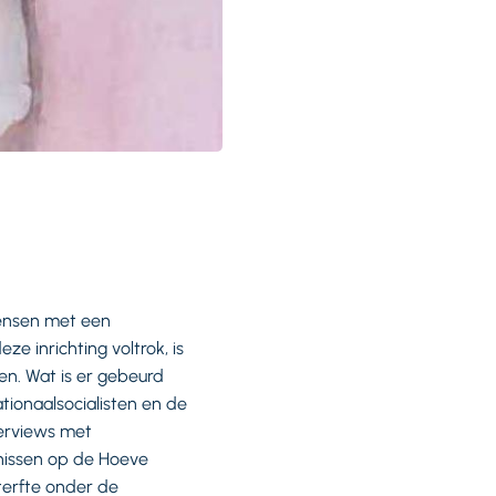
mensen met een
e inrichting voltrok, is
n. Wat is er gebeurd
tionaalsocialisten en de
erviews met
enissen op de Hoeve
terfte onder de