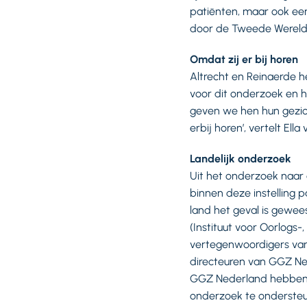
patiënten, maar ook een 
door de Tweede Wereldo
Omdat zij er bij horen
Altrecht en Reinaerde 
voor dit onderzoek en h
geven we hen hun gezich
erbij horen’, vertelt Ell
Landelijk onderzoek
Uit het onderzoek naar 
binnen deze instelling p
land het geval is gewee
(Instituut voor Oorlogs-
vertegenwoordigers van 
directeuren van GGZ Ne
GGZ Nederland hebben in
onderzoek te on