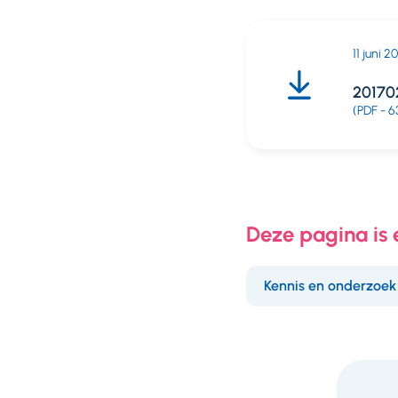
11 juni 2
201702
(PDF - 6
Deze pagina is
Kennis en onderzoek