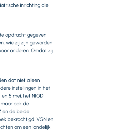
atrische inrichting die
 de opdracht gegeven
n, wie zij zijn geworden
voor anderen. Omdat zij
en dat niet alleen
dere instellingen in het
4 en 5 mei, het NIOD
t, maar ook de
Z en de beide
oek bekrachtigd. VGN en
chten om een landelijk