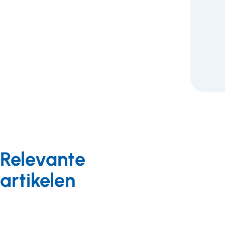
F
Relevante
artikelen