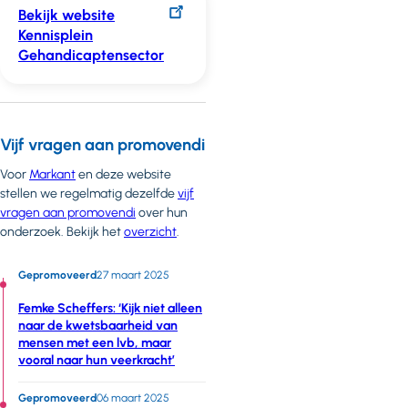
Bekijk website
Kennisplein
Gehandicaptensector
Vijf vragen aan promovendi
Voor
Markant
en deze website
stellen we regelmatig dezelfde
vijf
vragen aan promovendi
over hun
onderzoek. Bekijk het
overzicht
.
Gepromoveerd
27 maart 2025
Femke Scheffers: ‘Kijk niet alleen
naar de kwetsbaarheid van
mensen met een lvb, maar
vooral naar hun veerkracht’
Gepromoveerd
06 maart 2025