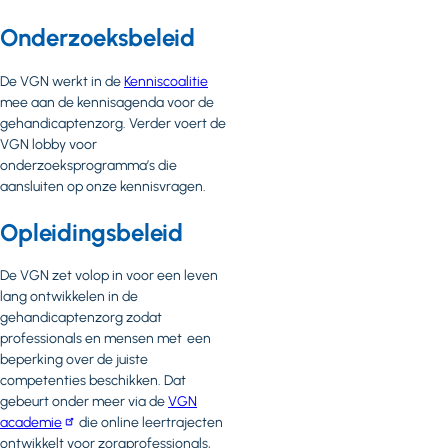
Onderzoeksbeleid
De VGN werkt in de
Kenniscoalitie
mee aan de kennisagenda voor de
gehandicaptenzorg. Verder voert de
VGN lobby voor
onderzoeksprogramma’s die
aansluiten op onze kennisvragen.
Opleidingsbeleid
De VGN zet volop in voor een leven
lang ontwikkelen in de
gehandicaptenzorg zodat
professionals en mensen met een
beperking over de juiste
competenties beschikken. Dat
gebeurt onder meer via de
VGN
academie
die online leertrajecten
ontwikkelt voor zorgprofessionals,