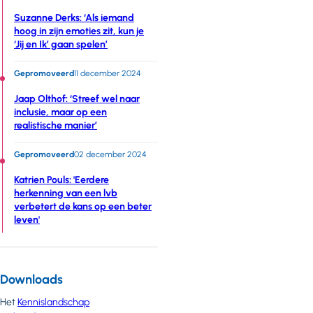
Suzanne Derks: ‘Als iemand
hoog in zijn emoties zit, kun je
‘Jij en Ik’ gaan spelen’
Gepromoveerd
11 december 2024
Jaap Olthof: ‘Streef wel naar
inclusie, maar op een
realistische manier’
Gepromoveerd
02 december 2024
Katrien Pouls: 'Eerdere
herkenning van een lvb
verbetert de kans op een beter
leven'
Downloads
Het
Kennislandschap