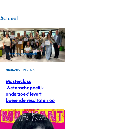
Actueel
Kennis en onderzoek
Nieuws
15 juni 2026
Masterclass
'Wetenschappelijk
onderzoek' levert
boeiende resultaten op