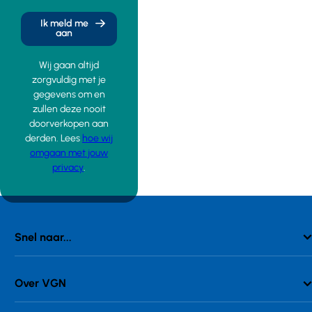
Ik meld me
aan
Wij gaan altijd
zorgvuldig met je
gegevens om en
zullen deze nooit
doorverkopen aan
derden. Lees
hoe wij
omgaan met jouw
privacy
.
Snel naar...
Over VGN