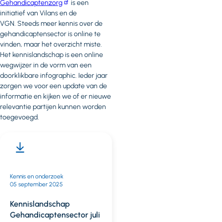
Gehandicaptenzorg
is een
initiatief van Vilans en de
VGN. Steeds meer kennis over de
gehandicaptensector is online te
vinden, maar het overzicht miste.
Het kennislandschap is een online
wegwijzer in de vorm van een
doorklikbare infographic. Ieder jaar
zorgen we voor een update van de
informatie en kijken we of er nieuwe
relevantie partijen kunnen worden
toegevoegd.
Kennis en onderzoek
05 september 2025
Kennislandschap
Gehandicaptensector juli