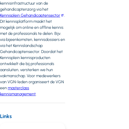
kennisinfrastructuur van de
gehandicaptenzorg via het
Kennisplein Gehandicaptensector
.
Dit kennisplatform maakt het
mogelijk om online en offline kennis
met de professionals te delen. Bijv.
via bijeenkomsten, kennisdossiers en
via het Kennislandschap
Gehandicaptensector. Doordat het
Kennisplein kennisproducten
ontwikkelt die bij professionals
aansluiten, versterken we hun
vakmanschap. Voor medewerkers
van VGN-leden organiseert de VGN
een
masterclass
kennismanagement
.
Links