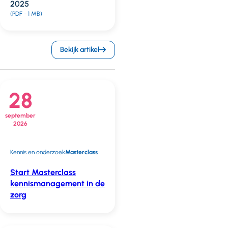
2025
(PDF - 1 MB)
Bekijk artikel
28
september
2026
Kennis en onderzoek
Masterclass
Start Masterclass
kennismanagement in de
zorg