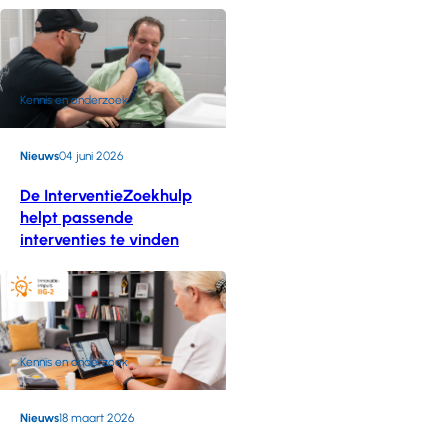
Kennis en onderzoek
Nieuws
04 juni 2026
De InterventieZoekhulp
helpt passende
interventies te vinden
Kennis en onderzoek
Nieuws
18 maart 2026