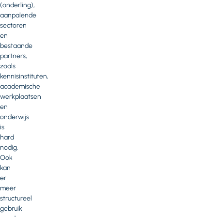
(onderling),
aanpalende
sectoren
en
bestaande
partners,
zoals
kennisinstituten,
academische
werkplaatsen
en
onderwijs
is
hard
nodig.
Ook
kan
er
meer
structureel
gebruik