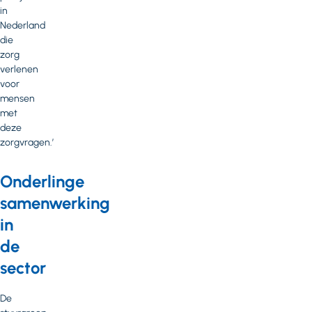
in
Nederland
die
zorg
verlenen
voor
mensen
met
deze
zorgvragen.’
Onderlinge
samenwerking
in
de
sector
De