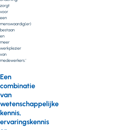
zorgt
voor
een
menswaardig(er)
bestaan
en
meer
werkplezier
van
medewerkers.’
Een
combinatie
van
wetenschappelijke
kennis,
ervaringskennis