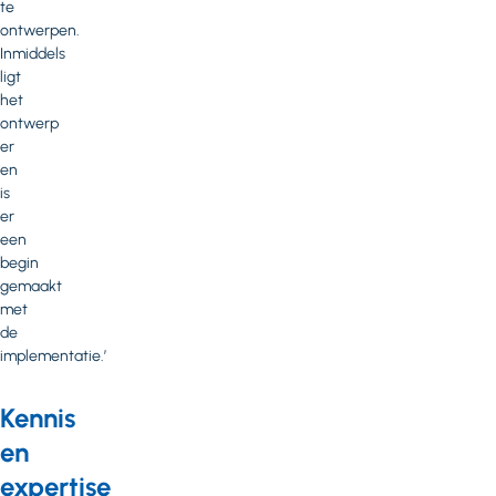
te
ontwerpen.
Inmiddels
ligt
het
ontwerp
er
en
is
er
een
begin
gemaakt
met
de
implementatie.’
Kennis
en
expertise