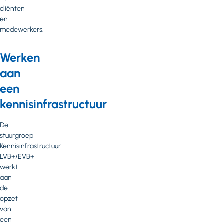
cliënten
en
medewerkers.
Werken
aan
een
kennisinfrastructuur
De
stuurgroep
Kennisinfrastructuur
LVB+/EVB+
werkt
aan
de
opzet
van
een