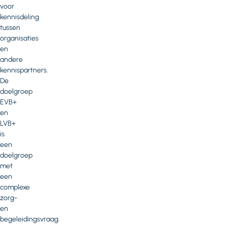
voor
kennisdeling
tussen
organisaties
en
andere
kennispartners.
De
doelgroep
EVB+
en
LVB+
is
een
doelgroep
met
een
complexe
zorg-
en
begeleidingsvraag.