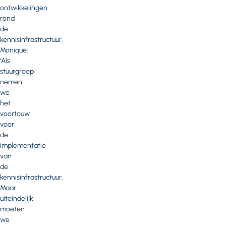
ontwikkelingen
rond
de
kennisinfrastructuur.
Monique:
‘Als
stuurgroep
nemen
we
het
voortouw
voor
de
implementatie
van
de
kennisinfrastructuur.
Maar
uiteindelijk
moeten
we