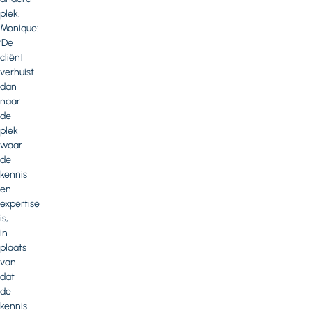
plek.
Monique:
‘De
cliënt
verhuist
dan
naar
de
plek
waar
de
kennis
en
expertise
is,
in
plaats
van
dat
de
kennis