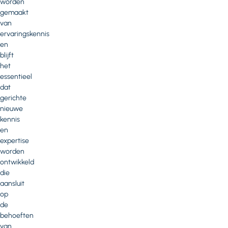
worden
gemaakt
van
ervaringskennis
en
blijft
het
essentieel
dat
gerichte
nieuwe
kennis
en
expertise
worden
ontwikkeld
die
aansluit
op
de
behoeften
van