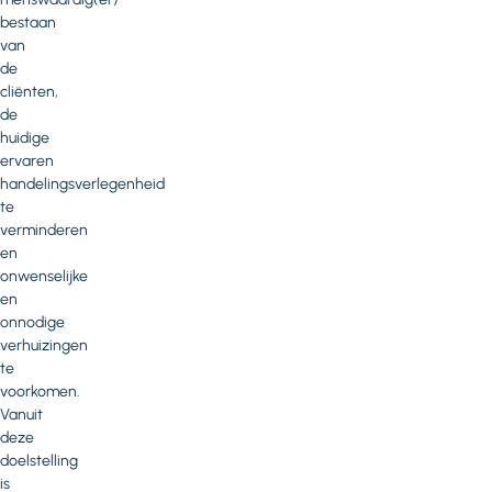
bestaan
van
de
cliënten,
de
huidige
ervaren
handelingsverlegenheid
te
verminderen
en
onwenselijke
en
onnodige
verhuizingen
te
voorkomen.
Vanuit
deze
doelstelling
is