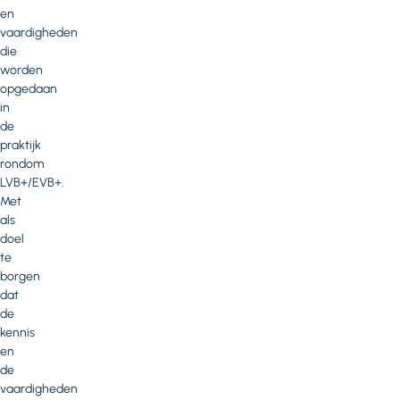
en
vaardigheden
die
worden
opgedaan
in
de
praktijk
rondom
LVB+/EVB+.
Met
als
doel
te
borgen
dat
de
kennis
en
de
vaardigheden