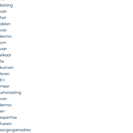
belang
van
het
delen
van
kennis
om
van
elkaar
te
kunnen
leren.
En
meer
uitwisseling
van
kennis
en
expertise
tussen
zorgorganisaties