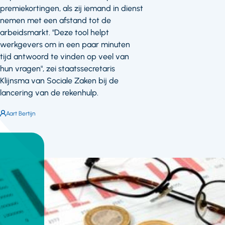
premiekortingen, als zij iemand in dienst
nemen met een afstand tot de
arbeidsmarkt. "Deze tool helpt
werkgevers om in een paar minuten
tijd antwoord te vinden op veel van
hun vragen", zei staatssecretaris
Klijnsma van Sociale Zaken bij de
lancering van de rekenhulp.
Auteur:
Aart Bertijn