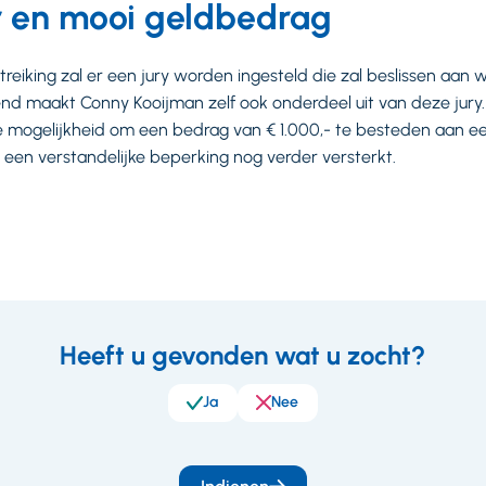
r en mooi geldbedrag
treiking zal er een jury worden ingesteld die zal beslissen aan w
kend maakt Conny Kooijman zelf ook onderdeel uit van deze jury
de mogelijkheid om een bedrag van € 1.000,- te besteden aan een
een verstandelijke beperking nog verder versterkt.
Heeft u gevonden wat u zocht?
eedback
Ja
Nee