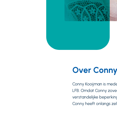
Over Conny
Conny Kooijman is medeo
LFB. Omdat Conny zovee
verstandelijke beperking
Conny heeft onlangs zel