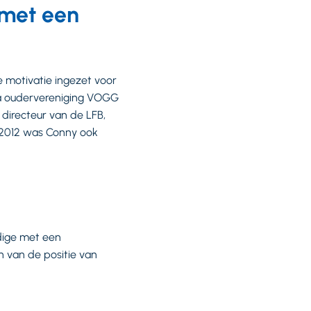
 met een
 motivatie ingezet voor
ia oudervereniging VOGG
 directeur van de LFB,
 2012 was Conny ook
dige met een
n van de positie van