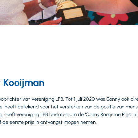
 Kooijman
prichter van vereniging LFB. Tot 1 juli 2020 was Conny ook dir
l heeft betekend voor het versterken van de positie van men
, heeft vereniging LFB besloten om de ‘Conny Kooijman Prijs’ in
f de eerste prijs in ontvangst mogen nemen.