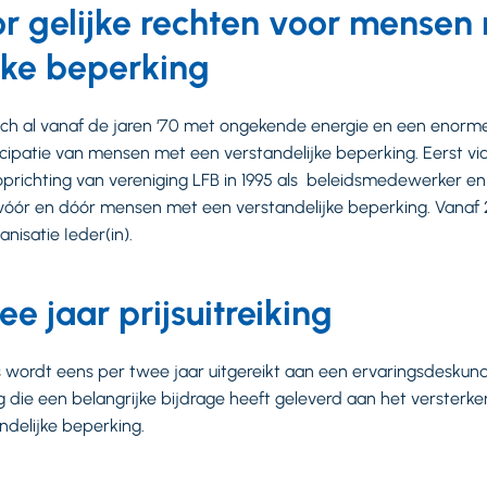
or gelijke rechten voor mensen
jke beperking
ch al vanaf de jaren ‘70 met ongekende energie en een enorme
ncipatie van mensen met een verstandelijke beperking. Eerst v
 oprichting van vereniging LFB in 1995 als beleidsmedewerker en
vóór en dóór mensen met een verstandelijke beperking. Vanaf
nisatie Ieder(in).
e jaar prijsuitreiking
s wordt eens per twee jaar uitgereikt aan een ervaringsdeskun
g die een belangrijke bijdrage heeft geleverd aan het versterke
delijke beperking.