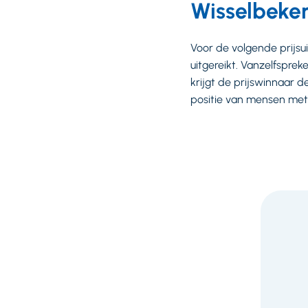
Wisselbeke
Voor de volgende prijsui
uitgereikt. Vanzelfspre
krijgt de prijswinnaar 
positie van mensen met 
F