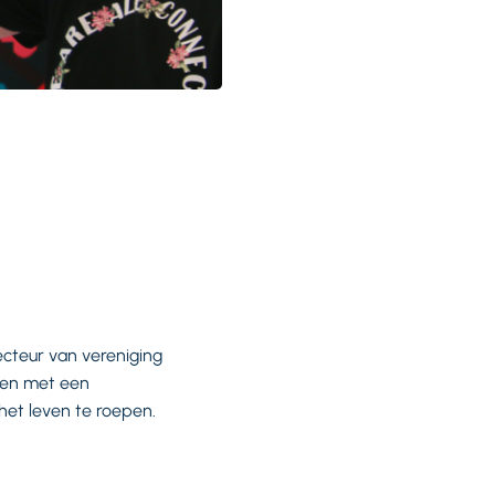
ecteur van vereniging
sen met een
 het leven te roepen.