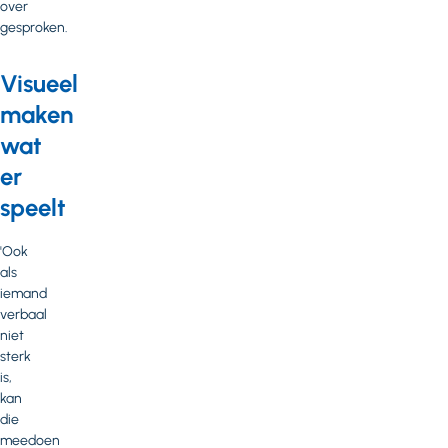
over
gesproken.
Visueel
maken
wat
er
speelt
'Ook
als
iemand
verbaal
niet
sterk
is,
kan
die
meedoen