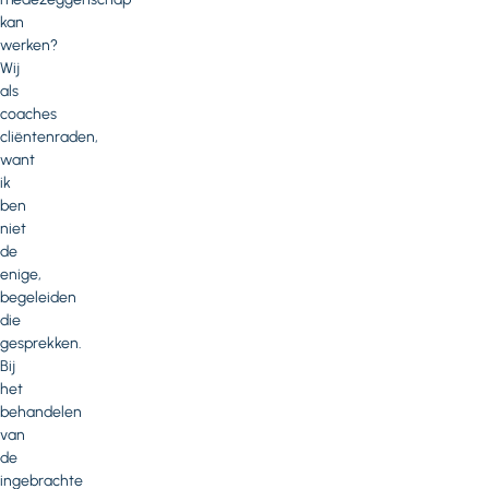
kan
werken?
Wij
als
coaches
cliëntenraden,
want
ik
ben
niet
de
enige,
begeleiden
die
gesprekken.
Bij
het
behandelen
van
de
ingebrachte