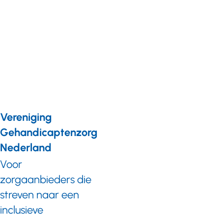
naasten van
mensen met
een
verstandelijke
beperking in
coronatijd
Vereniging
Gehandicaptenzorg
Nederland
Voor
zorgaanbieders die
streven naar een
inclusieve