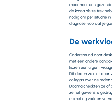
maar naar een gezonde l
de kassa als ze trek heb
nodig om per situatie in
diagnose, voordat je ga
De werkvlo
Ondersteund door deskun
met een andere aanpak. 
kozen een urgent vraag
Dit deden ze niet door
collega’s over de reden
Daarna checkten ze of 
ze het gewenste gedrag 
nulmeting vóór en vervo