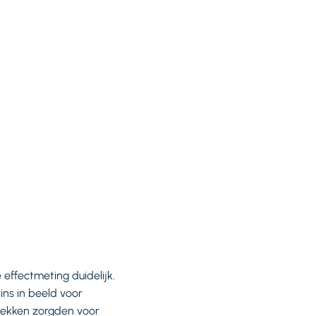
effectmeting duidelijk.
ns in beeld voor
rekken zorgden voor