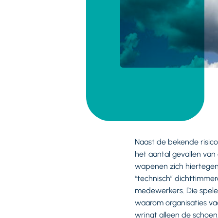
Naast de bekende risico’
het aantal gevallen van
wapenen zich hiertegen
“technisch” dichttimmer
medewerkers. Die spelen
waarom organisaties v
wringt alleen de schoen