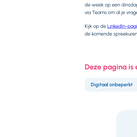
de week op een dinsdag
via Teams om al je vra
Kijk op de
LinkedIn-pagi
de komende spreekuren
Deze pagina is
Digitaal onbeperkt
F