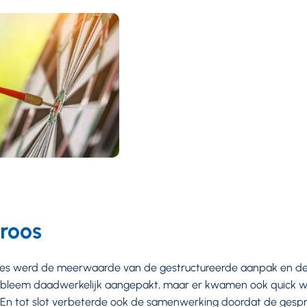
 roos
saties werd de meerwaarde van de gestructureerde aanpak en de 
robleem daadwerkelijk aangepakt, maar er kwamen ook quick wi
 En tot slot verbeterde ook de samenwerking doordat de gesp