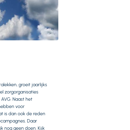
lekken, groeit jaarlijks
el zorgorganisaties
 AVG. Naast het
 hebben voor
at is dan ook de reden
iecampagnes. Daar
jk nog geen doen. Kijk