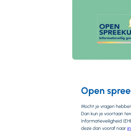
Open spreek
Mocht je vragen hebben 
Dan kun je voortaan tere
Informatieveiligheid (EH
deze dan vooraf naar
i