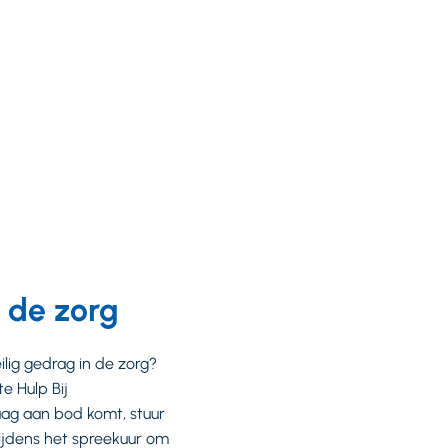
 de zorg
lig gedrag in de zorg?
e Hulp Bij
raag aan bod komt, stuur
tijdens het spreekuur om