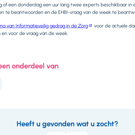
 of een donderdag een uur lang twee experts beschikbaar in e
gen te beantwoorden en de EHBI-vraag van de week te beantw
na van Informatieveilig gedrag in de Zorg
voor de actuele da
 en voor de vraag van de week.
 een onderdeel van
Heeft u gevonden wat u zocht?
eedback