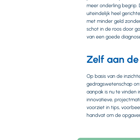
meer onderling begrip.
uiteindelijk heel geric
met minder geld zonder 
schot in de roos door g
van een goede diagnos
Zelf aan de
Op basis van de inzichte
gedragswetenschap ontw
aanpak is nu te vinden 
innovatieve, projectmat
voorziet in tips, voorb
handvat om de opgaven 