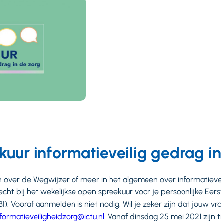
uur informatieveilig gedrag in
over de Wegwijzer of meer in het algemeen over informatievei
cht bij het wekelijkse open spreekuur voor je persoonlijke Eerst
BI). Vooraf aanmelden is niet nodig. Wil je zeker zijn dat jouw v
nformatieveiligheidzorg@ictu.nl
. Vanaf dinsdag 25 mei 2021 zijn 