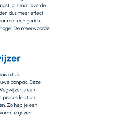
ngstijd, maar leverde
lden dus meer effect
aar met een gericht
t hagel. De meerwaarde
ijzer
nis uit de
ieuwe aanpak. Deze
 Wegwijzer is een
t proces leidt en
en. Zo heb je een
 vorm te geven.