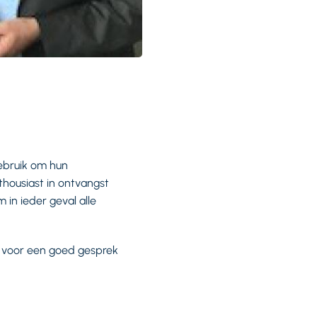
ebruik om hun
housiast in ontvangst
in ieder geval alle
s voor een goed gesprek