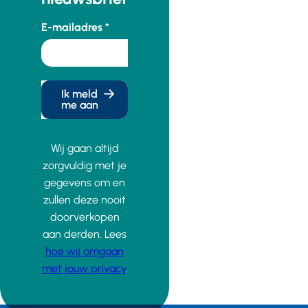
E-mailadres
Ik meld
me aan
Wij gaan altijd
zorgvuldig met je
gegevens om en
zullen deze nooit
doorverkopen
aan derden. Lees
hoe wij omgaan
met jouw privacy
.