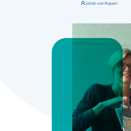
Auteur:
Johan van Ruijven