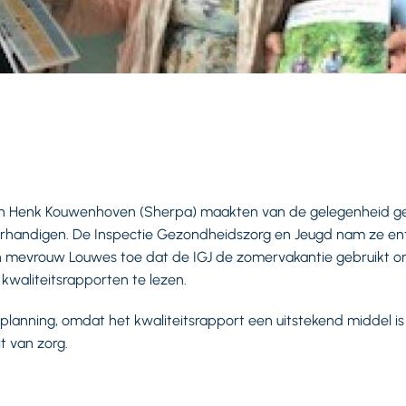
) en Henk Kouwenhoven (Sherpa) maakten van de gelegenheid g
erhandigen. De Inspectie Gezondheidszorg en Jeugd nam ze ent
 mevrouw Louwes toe dat de IGJ de zomervakantie gebruikt om 
waliteitsrapporten te lezen.
 planning, omdat het kwaliteitsrapport een uitstekend middel i
it van zorg.