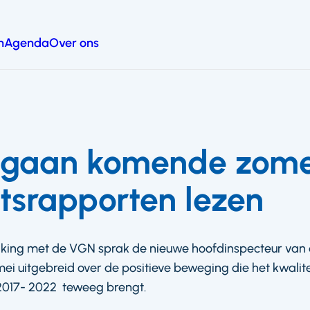
n
Agenda
Over ons
e gaan komende zom
itsrapporten lezen
aking met de VGN sprak de nieuwe hoofdinspecteur van
ei uitgebreid over de positieve beweging die het kwalite
017- 2022 teweeg brengt.