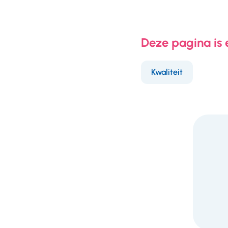
Deze pagina is
Kwaliteit
F