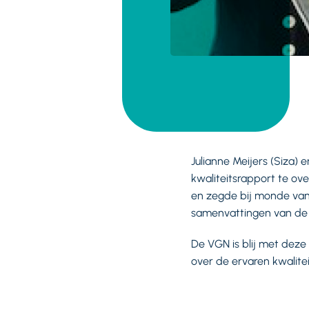
Julianne Meijers (Siza
kwaliteitsrapport te ov
en zegde bij monde van
samenvattingen van de k
De VGN is blij met deze
over de ervaren kwalite