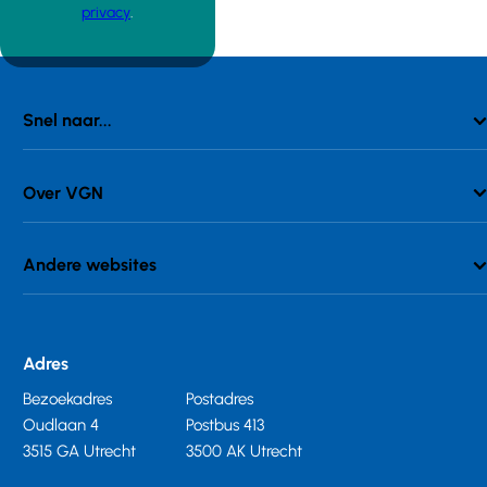
privacy
.
Snel naar...
Over VGN
Andere websites
Adres
Bezoekadres
Postadres
Oudlaan 4
Postbus 413
3515 GA Utrecht
3500 AK Utrecht