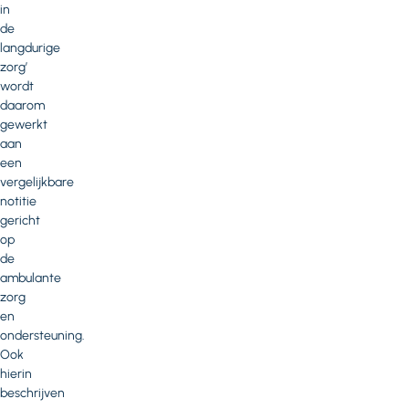
in
de
langdurige
zorg’
wordt
daarom
gewerkt
aan
een
vergelijkbare
notitie
gericht
op
de
ambulante
zorg
en
ondersteuning.
Ook
hierin
beschrijven