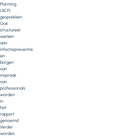
Planning
(ACP)
gesprekken.
Ook
structureel
werken
aan
infectiepreventie
en
borgen
van
inspraak
van
professionals
worden
in
het
rapport
genoemd.
Verder
worden