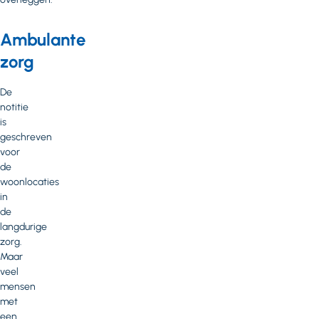
Ambulante
zorg
De
notitie
is
geschreven
voor
de
woonlocaties
in
de
langdurige
zorg.
Maar
veel
mensen
met
een