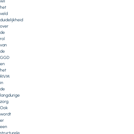
wil
het
veld
duidelijkheid
over
de
rol
van
de
GGD
en
het
RIVM
in
de
langdurige
zorg.
Ook
wordt
er
een
structurele