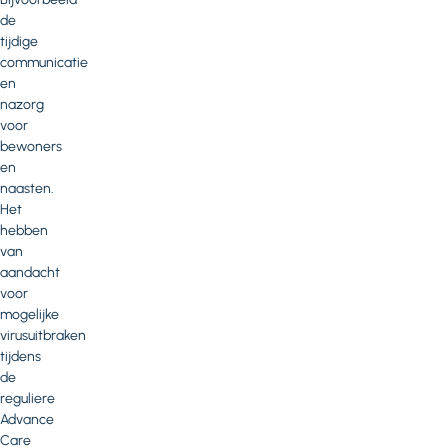
de
tijdige
communicatie
en
nazorg
voor
bewoners
en
naasten.
Het
hebben
van
aandacht
voor
mogelijke
virusuitbraken
tijdens
de
reguliere
Advance
Care