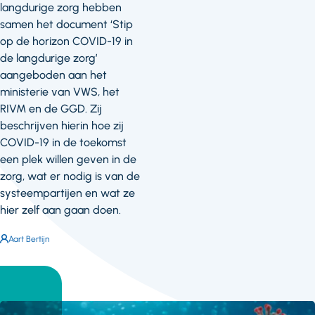
langdurige zorg hebben
samen het document ‘Stip
op de horizon COVID-19 in
de langdurige zorg’
aangeboden aan het
ministerie van VWS, het
RIVM en de GGD. Zij
beschrijven hierin hoe zij
COVID-19 in de toekomst
een plek willen geven in de
zorg, wat er nodig is van de
systeempartijen en wat ze
hier zelf aan gaan doen.
Auteur:
Aart Bertijn