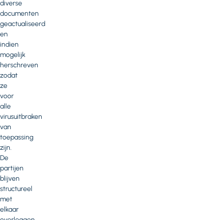
diverse
documenten
geactualiseerd
en
indien
mogelijk
herschreven
zodat
ze
voor
alle
virusuitbraken
van
toepassing
zijn.
De
partijen
blijven
structureel
met
elkaar
overleggen.