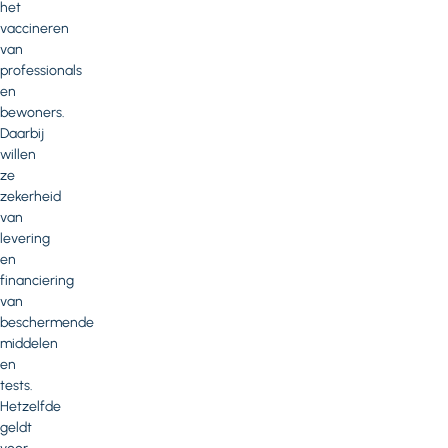
het
vaccineren
van
professionals
en
bewoners.
Daarbij
willen
ze
zekerheid
van
levering
en
financiering
van
beschermende
middelen
en
tests.
Hetzelfde
geldt