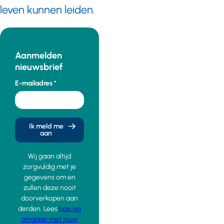
leven kunnen leiden.
Aanmelden
nieuwsbrief
E-mailadres
Ik meld me
aan
Wij gaan altijd
zorgvuldig met je
gegevens om en
zullen deze nooit
doorverkopen aan
derden. Lees
hoe wij
omgaan met jouw