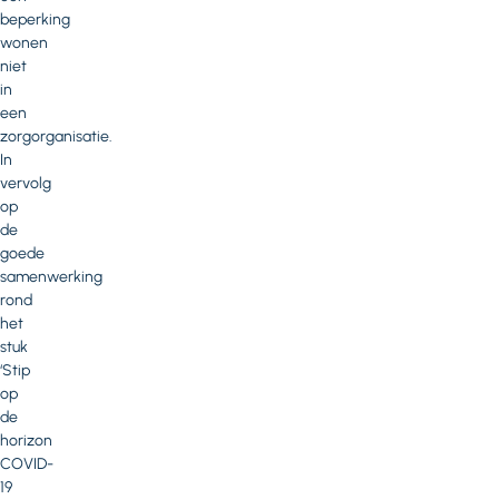
beperking
wonen
niet
in
een
zorgorganisatie.
In
vervolg
op
de
goede
samenwerking
rond
het
stuk
‘Stip
op
de
horizon
COVID-
19