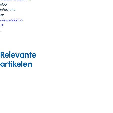
Meer
informatie
op
www.middin.nl
.
Relevante
artikelen