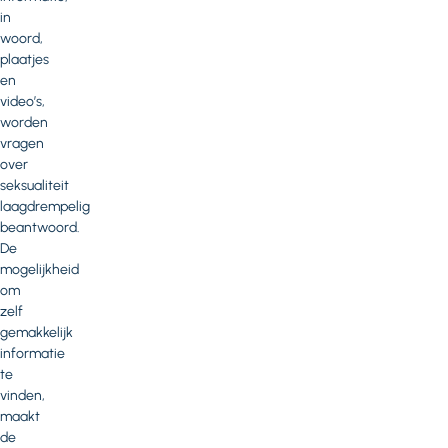
in
woord,
plaatjes
en
video’s,
worden
vragen
over
seksualiteit
laagdrempelig
beantwoord.
De
mogelijkheid
om
zelf
gemakkelijk
informatie
te
vinden,
maakt
de